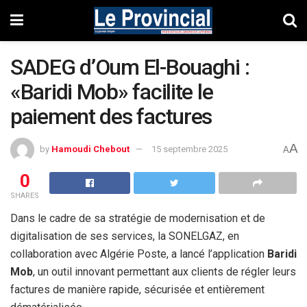
SADEG d’Oum El-Bouaghi :
«Baridi Mob» facilite le
paiement des factures
A
by
Hamoudi Chebout
15 septembre 2025
A
0
SHARES
Dans le cadre de sa stratégie de modernisation et de
digitalisation de ses services, la SONELGAZ, en
collaboration avec Algérie Poste, a lancé l’application
Baridi
Mob
, un outil innovant permettant aux clients de régler leurs
factures de manière rapide, sécurisée et entièrement