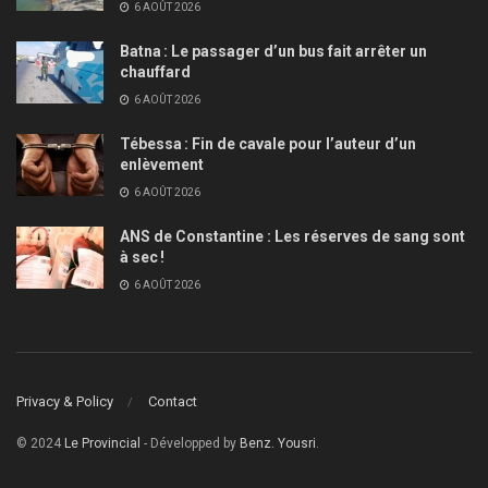
6 AOÛT 2026
Batna : Le passager d’un bus fait arrêter un
chauffard
6 AOÛT 2026
Tébessa : Fin de cavale pour l’auteur d’un
enlèvement
6 AOÛT 2026
ANS de Constantine : Les réserves de sang sont
à sec !
6 AOÛT 2026
Privacy & Policy
Contact
© 2024
Le Provincial
- Développed by
Benz. Yousri
.