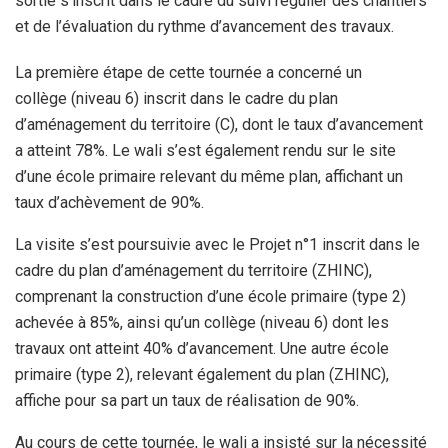
sortie s’inscrit dans le cadre du suivi régulier des chantiers
et de l’évaluation du rythme d’avancement des travaux.
La première étape de cette tournée a concerné un
collège (niveau 6) inscrit dans le cadre du plan
d’aménagement du territoire (C), dont le taux d’avancement
a atteint 78%. Le wali s’est également rendu sur le site
d’une école primaire relevant du même plan, affichant un
taux d’achèvement de 90%.
La visite s’est poursuivie avec le Projet n°1 inscrit dans le
cadre du plan d’aménagement du territoire (ZHINC),
comprenant la construction d’une école primaire (type 2)
achevée à 85%, ainsi qu’un collège (niveau 6) dont les
travaux ont atteint 40% d’avancement. Une autre école
primaire (type 2), relevant également du plan (ZHINC),
affiche pour sa part un taux de réalisation de 90%.
Au cours de cette tournée, le wali a insisté sur la nécessité