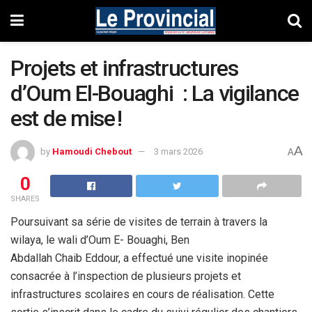
Projets et infrastructures
d’Oum El-Bouaghi : La vigilance
est de mise !
A
by
Hamoudi Chebout
3 mars 2026
A
0
SHARES
Poursuivant sa série de visites de terrain à travers la
wilaya, le wali d’Oum E- Bouaghi, Ben
Abdallah Chaib Eddour, a effectué une visite inopinée
consacrée à l’inspection de plusieurs projets et
infrastructures scolaires en cours de réalisation. Cette