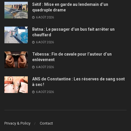
Sétif : Mise en garde au lendemain d’un
quadruple drame
6 AOÛT 2026
Batna : Le passager d’un bus fait arrêter un
chauffard
6 AOÛT 2026
Tébessa : Fin de cavale pour l’auteur d’un
enlèvement
6 AOÛT 2026
ANS de Constantine : Les réserves de sang sont
à sec !
6 AOÛT 2026
Privacy & Policy
Contact