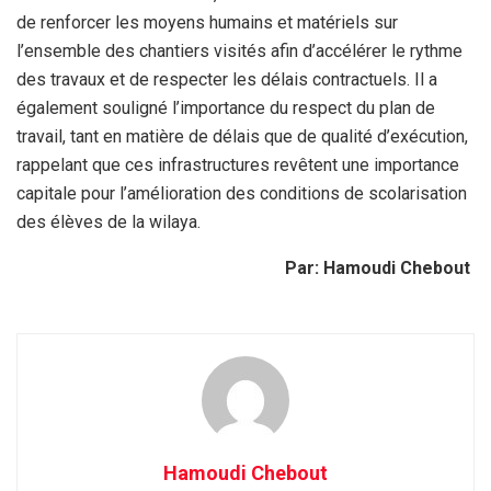
de renforcer les moyens humains et matériels sur
l’ensemble des chantiers visités afin d’accélérer le rythme
des travaux et de respecter les délais contractuels. Il a
également souligné l’importance du respect du plan de
travail, tant en matière de délais que de qualité d’exécution,
rappelant que ces infrastructures revêtent une importance
capitale pour l’amélioration des conditions de scolarisation
des élèves de la wilaya.
Par: Hamoudi Chebout
Hamoudi Chebout