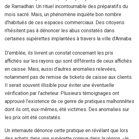
de Ramadhan. Un rituel incontournable des préparatifs du
mois sacré. Mais, un phénomène inquiète bon nombre
d’habitués de ces espaces commerciaux. Des citoyens
n’hésitent pas à dénoncer les abus constatés dans
certaines supérettes implantées à travers la ville d’Annaba.
D’emblée, ils livrent un constat concernant les prix
affichés sur les rayons qui sont différents de ceux affichés
en caisse. Mais, aussi d’autres anomalies relevées,
notamment pas de remise de tickets de caisse aux clients.
Il serait souvent illisible pour éviter une éventuelle
vérification par l’acheteur. Plusieurs témoignages ont
approuvé l’existence de ce genre de pratiques malhonnêtes
dont ils ont, eux-mêmes, été victimes. Des anomalies sur
les prix ont été constatés.
Un internaute dénonce cette pratique en révélant que lors
des achats dans une supérette connue dans la région, «le