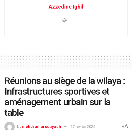
Azzedine Ighil
Réunions au siège de la wilaya :
Infrastructures sportives et
aménagement urbain sur la
table
A
by
mehdi amarouayach
17 février 2025
A