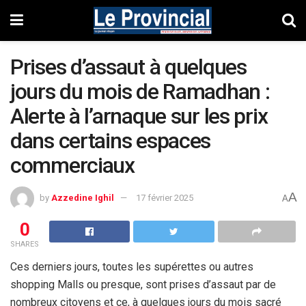
Prises d’assaut à quelques
jours du mois de Ramadhan :
Alerte à l’arnaque sur les prix
dans certains espaces
commerciaux
A
by
Azzedine Ighil
17 février 2025
A
0
SHARES
Ces derniers jours, toutes les supérettes ou autres
shopping Malls ou presque, sont prises d’assaut par de
nombreux citoyens et ce, à quelques jours du mois sacré