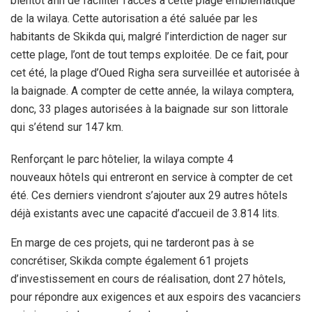
bientôt afin de faciliter l’accès à cette plage emblématique
de la wilaya. Cette autorisation a été saluée par les
habitants de Skikda qui, malgré l’interdiction de nager sur
cette plage, l’ont de tout temps exploitée. De ce fait, pour
cet été, la plage d’Oued Righa sera surveillée et autorisée à
la baignade. A compter de cette année, la wilaya comptera,
donc, 33 plages autorisées à la baignade sur son littorale
qui s’étend sur 147 km.
Renforçant le parc hôtelier, la wilaya compte 4
nouveaux hôtels qui entreront en service à compter de cet
été. Ces derniers viendront s’ajouter aux 29 autres hôtels
déjà existants avec une capacité d’accueil de 3.814 lits.
En marge de ces projets, qui ne tarderont pas à se
concrétiser, Skikda compte également 61 projets
d’investissement en cours de réalisation, dont 27 hôtels,
pour répondre aux exigences et aux espoirs des vacanciers