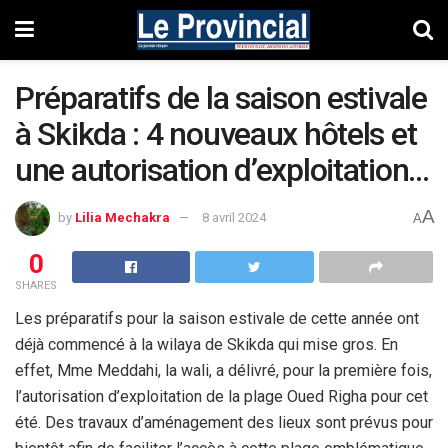
Préparatifs de la saison estivale
à Skikda : 4 nouveaux hôtels et
une autorisation d’exploitation…
A
by
Lilia Mechakra
8 avril 2024
A
0
SHARES
Les préparatifs pour la saison estivale de cette année ont
déjà commencé à la wilaya de Skikda qui mise gros. En
effet, Mme Meddahi, la wali, a délivré, pour la première fois,
l’autorisation d’exploitation de la plage Oued Righa pour cet
été. Des travaux d’aménagement des lieux sont prévus pour