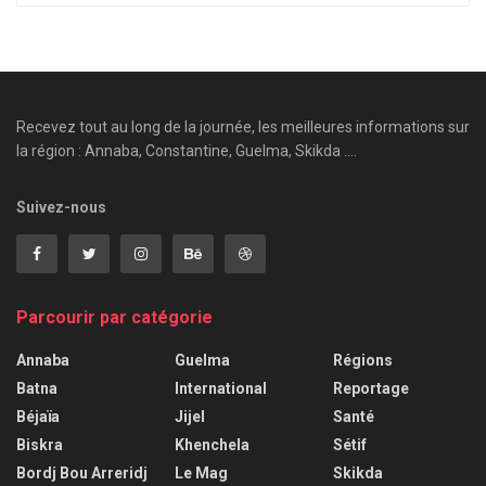
Recevez tout au long de la journée, les meilleures informations sur
la région : Annaba, Constantine, Guelma, Skikda ....
Suivez-nous
Parcourir par catégorie
Annaba
Guelma
Régions
Batna
International
Reportage
Béjaïa
Jijel
Santé
Biskra
Khenchela
Sétif
Bordj Bou Arreridj
Le Mag
Skikda