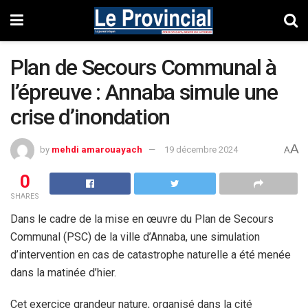
Plan de Secours Communal à
l’épreuve : Annaba simule une
crise d’inondation
A
by
mehdi amarouayach
19 décembre 2024
A
0
SHARES
Dans le cadre de la mise en œuvre du Plan de Secours
Communal (PSC) de la ville d’Annaba, une simulation
d’intervention en cas de catastrophe naturelle a été menée
dans la matinée d’hier.
Cet exercice grandeur nature, organisé dans la cité