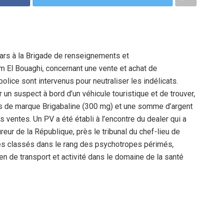
mars à la Brigade de renseignements et
um El Bouaghi, concernant une vente et achat de
ice sont intervenus pour neutraliser les indélicats.
r un suspect à bord d’un véhicule touristique et de trouver,
s de marque Brigabaline (300 mg) et une somme d’argent
ventes. Un PV a été établi à l’encontre du dealer qui a
eur de la République, près le tribunal du chef-lieu de
es classés dans le rang des psychotropes périmés,
yen de transport et activité dans le domaine de la santé