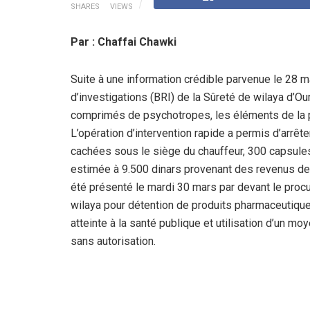
SHARES
VIEWS
Par : Chaffai Chawki
Suite à une information crédible parvenue le 28 
d’investigations (BRI) de la Sûreté de wilaya d’O
comprimés de psychotropes, les éléments de la pol
L’opération d’intervention rapide a permis d’arrête
cachées sous le siège du chauffeur, 300 capsule
estimée à 9.500 dinars provenant des revenus des 
été présenté le mardi 30 mars par devant le procur
wilaya pour détention de produits pharmaceutiqu
atteinte à la santé publique et utilisation d’un mo
sans autorisation.