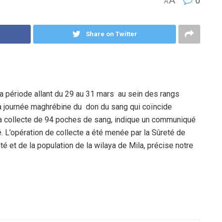
A
0
A
Share on Twitter
a période allant du 29 au 31 mars au sein des rangs
e la journée maghrébine du don du sang qui coïncide
la collecte de 94 poches de sang, indique un communiqué
é. L’opération de collecte a été menée par la Sûreté de
té et de la population de la wilaya de Mila, précise notre