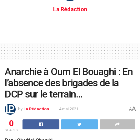
La Rédaction
Anarchie à Oum El Bouaghi : En
l’absence des brigades de la
DCP sur le terrain…
A
by
La Rédaction
4 mai 2021
A
0
SHARES