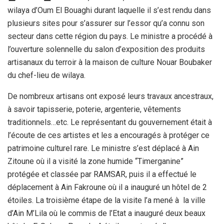
wilaya d’Oum El Bouaghi durant laquelle il s’est rendu dans
plusieurs sites pour s’assurer sur l’essor qu’a connu son
secteur dans cette région du pays. Le ministre a procédé à
l’ouverture solennelle du salon d’exposition des produits
artisanaux du terroir à la maison de culture Nouar Boubaker
du chef-lieu de wilaya.
De nombreux artisans ont exposé leurs travaux ancestraux,
à savoir tapisserie, poterie, argenterie, vêtements
traditionnels…etc. Le représentant du gouvernement était à
l’écoute de ces artistes et les a encouragés à protéger ce
patrimoine culturel rare. Le ministre s’est déplacé à Ain
Zitoune où il a visité la zone humide “Timerganine”
protégée et classée par RAMSAR, puis il a effectué le
déplacement à Ain Fakroune où il a inauguré un hôtel de 2
étoiles. La troisième étape de la visite l’a mené à la ville
d’Ain M’Lila où le commis de l’Etat a inauguré deux beaux