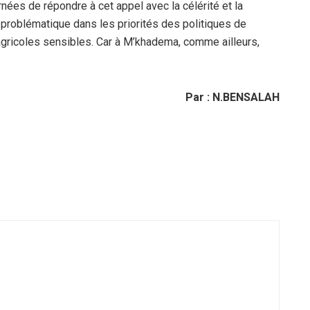
rnées de répondre à cet appel avec la célérité et la
e problématique dans les priorités des politiques de
agricoles sensibles. Car à M’khadema, comme ailleurs,
Par : N.BENSALAH