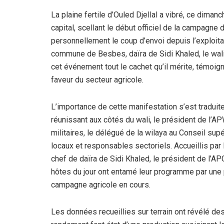
La plaine fertile d’Ouled Djellal a vibré, ce dima
capital, scellant le début officiel de la campagn
personnellement le coup d’envoi depuis l’exploita
commune de Besbes, daïra de Sidi Khaled, le wali
cet événement tout le cachet qu’il mérite, témoig
faveur du secteur agricole.
L’importance de cette manifestation s’est traduit
réunissant aux côtés du wali, le président de l’A
militaires, le délégué de la wilaya au Conseil su
locaux et responsables sectoriels. Accueillis par 
chef de daïra de Sidi Khaled, le président de l’A
hôtes du jour ont entamé leur programme par une p
campagne agricole en cours.
Les données recueillies sur terrain ont révélé des