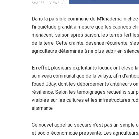
SHARES
VIEWS
Dans la paisible commune de M’khadema, nichée au 
l’inquiétude grandit à mesure que les caprices cl
menacent, saison après saison, les terres fertiles
de la terre. Cette crainte, devenue récurrente, s’
agriculteurs déterminés à ne plus subir en silenc
En effet, plusieurs exploitants locaux ont élevé la
au niveau communal que de la wilaya, afin d’antic
l’oued Jday, dont les débordements antérieurs on
résilience. Selon les témoignages recueillis sur
visibles sur les cultures et les infrastructures rud
alarmante.
Ce nouvel appel au secours n’est pas un simple c
et socio-économique pressante. Les agriculteurs