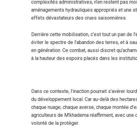
complexités administratives, n’en restent pas moi
aménagements hydrauliques appropriés et une stra
effets dévastateurs des crues saisonnières.
Derrière cette mobilisation, c’est tout un pan de 
éviter le spectre de l’abandon des terres, et à sa
en génération. Ce combat, aussi discret qu’acharn
à la hauteur des espoirs placés dans les instituti
Dans ce contexte, l’inaction pourrait s’avérer lou
du développement local. Car au-delà des hectares
chaque nuage, chaque averse, chaque montée d’eau
agriculteurs de M’khadema réaffirment, avec une di
volonté de la protéger.