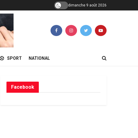
dimanche 9 août 2026
SPORT
NATIONAL
Facebook