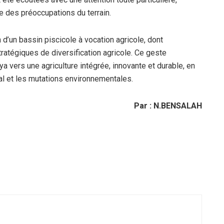
te des préoccupations du terrain.
n d’un bassin piscicole à vocation agricole, dont
stratégiques de diversification agricole. Ce geste
aya vers une agriculture intégrée, innovante et durable, en
l et les mutations environnementales.
Par : N.BENSALAH