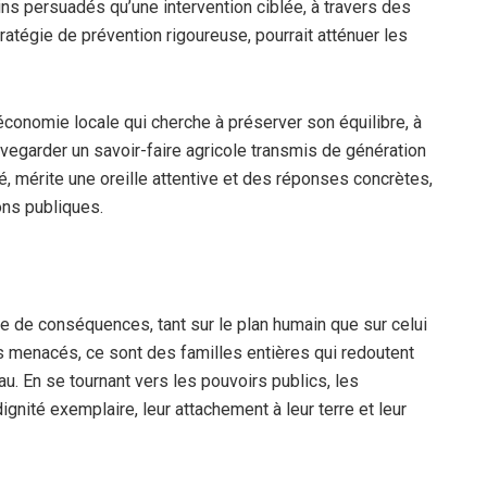
ns persuadés qu’une intervention ciblée, à travers des
tégie de prévention rigoureuse, pourrait atténuer les
l’économie locale qui cherche à préserver son équilibre, à
uvegarder un savoir-faire agricole transmis de génération
é, mérite une oreille attentive et des réponses concrètes,
ons publiques.
rde de conséquences, tant sur le plan humain que sur celui
 menacés, ce sont des familles entières qui redoutent
. En se tournant vers les pouvoirs publics, les
gnité exemplaire, leur attachement à leur terre et leur