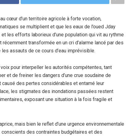
cœur d’un territoire agricole à forte vocation,
imatiques se multiplient et que les eaux de l’oued Jday
 et les efforts laborieux d’une population qui vit au rythme
est récemment transformée en un cri d’alarme lancé par des
e les assauts de ce cours d’eau imprévisible.
 voix pour interpeller les autorités compétentes, tant
iper et de freiner les dangers d’une crue soudaine de
t causé des pertes considérables et entamé leur
 place, les stigmates des inondations passées restent
imentaires, exposant une situation à la fois fragile et
aprice, mais bien le reflet d’une urgence environnementale
, conscients des contraintes budgétaires et des