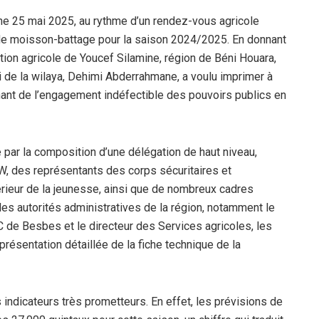
nche 25 mai 2025, au rythme d’un rendez-vous agricole
e de moisson-battage pour la saison 2024/2025. En donnant
tion agricole de Youcef Silamine, région de Béni Houara,
 de la wilaya, Dehimi Abderrahmane, a voulu imprimer à
nant de l’engagement indéfectible des pouvoirs publics en
e par la composition d’une délégation de haut niveau,
PW, des représentants des corps sécuritaires et
périeur de la jeunesse, ainsi que de nombreux cadres
les autorités administratives de la région, notamment le
PC de Besbes et le directeur des Services agricoles, les
résentation détaillée de la fiche technique de la
 indicateurs très prometteurs. En effet, les prévisions de