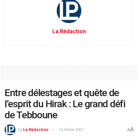
La Rédaction
Entre délestages et quête de
l’esprit du Hirak : Le grand défi
de Tebboune
A
by
La Rédaction
14 février 2021
A