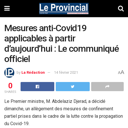
Mesures anti-Covid19
applicables à partir
d’aujourd’hui : Le communiqué
officiel
A
by
La Rédaction
14 février 2021
A
0
SHARES
Le Premier ministre, M. Abdelaziz Djerad, a décidé
dimanche, un allègement des mesures de confinement
partiel prises dans le cadre de la lutte contre la propagation
du Covid-19.