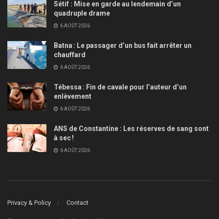
Sétif : Mise en garde au lendemain d’un
quadruple drame
6 AOÛT 2026
Batna : Le passager d’un bus fait arrêter un
chauffard
6 AOÛT 2026
Tébessa : Fin de cavale pour l’auteur d’un
enlèvement
6 AOÛT 2026
ANS de Constantine : Les réserves de sang sont
à sec !
6 AOÛT 2026
Privacy & Policy
Contact