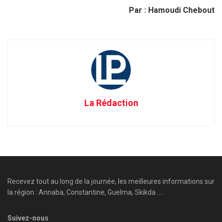
Par : Hamoudi Chebout
La Rédaction
Recevez tout au long de la journée, les meilleures informations sur
la région : Annaba, Constantine, Guelma, Skikda ....
Suivez-nous