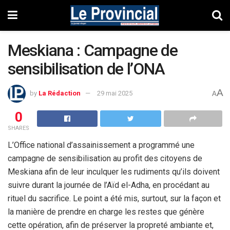
Meskiana : Campagne de
sensibilisation de l’ONA
A
by
La Rédaction
29 mai 2025
A
0
SHARES
L’Office national d’assainissement a programmé une
campagne de sensibilisation au profit des citoyens de
Meskiana afin de leur inculquer les rudiments qu’ils doivent
suivre durant la journée de l’Aïd el-Adha, en procédant au
rituel du sacrifice. Le point a été mis, surtout, sur la façon et
la manière de prendre en charge les restes que génère
cette opération, afin de préserver la propreté ambiante et,