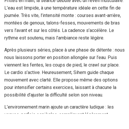
Frittes en main, la séance débute avec un réveil musculaire.
L’eau est limpide, à une température idéale en cette fin de
journée. Très vite, l’intensité monte : courses avant-arrière,
montées de genoux, talons-fesses, mouvements de bras
vers l’avant et sur les côtés. La cadence s’accélère. Le
rythme est soutenu, mais l’ambiance reste légère.
Après plusieurs séries, place à une phase de détente : nous
nous laissons porter en position allongée sur l’eau. Puis
viennent les fentes, les coups de pied, le crawl sur place.
Le cardio s’active. Heureusement, Sihem guide chaque
mouvement avec clarté. Elle propose même des options
pour intensifier certains exercices, laissant à chacune la
possibilité d’ajuster la difficulté selon son niveau.
L’environnement marin ajoute un caractère ludique : les
vagues, parfois espiègles, compliquent légèrement
certains gestes, mais elles nous aident aussi à gagner en