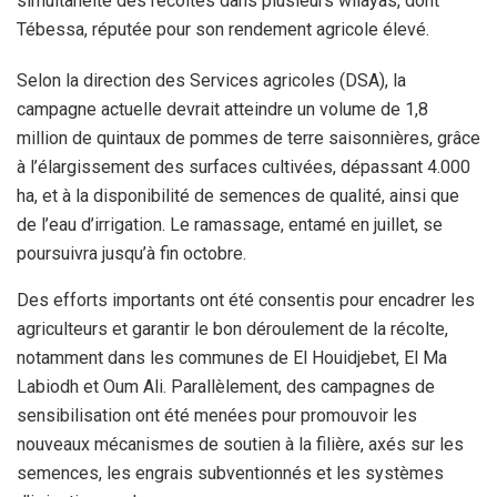
simultanéité des récoltes dans plusieurs wilayas, dont
Tébessa, réputée pour son rendement agricole élevé.
Selon la direction des Services agricoles (DSA), la
campagne actuelle devrait atteindre un volume de 1,8
million de quintaux de pommes de terre saisonnières, grâce
à l’élargissement des surfaces cultivées, dépassant 4.000
ha, et à la disponibilité de semences de qualité, ainsi que
de l’eau d’irrigation. Le ramassage, entamé en juillet, se
poursuivra jusqu’à fin octobre.
Des efforts importants ont été consentis pour encadrer les
agriculteurs et garantir le bon déroulement de la récolte,
notamment dans les communes de El Houidjebet, El Ma
Labiodh et Oum Ali. Parallèlement, des campagnes de
sensibilisation ont été menées pour promouvoir les
nouveaux mécanismes de soutien à la filière, axés sur les
semences, les engrais subventionnés et les systèmes