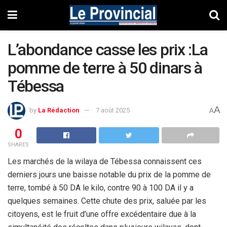
L’abondance casse les prix :La
pomme de terre à 50 dinars à
Tébessa
A
by
La Rédaction
7 août 2025
A
0
SHARES
Les marchés de la wilaya de Tébessa connaissent ces
derniers jours une baisse notable du prix de la pomme de
terre, tombé à 50 DA le kilo, contre 90 à 100 DA il y a
quelques semaines. Cette chute des prix, saluée par les
citoyens, est le fruit d’une offre excédentaire due à la