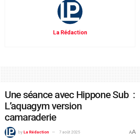
La Rédaction
Une séance avec Hippone Sub :
L’aquagym version
camaraderie
A
by
La Rédaction
7 août 2025
A