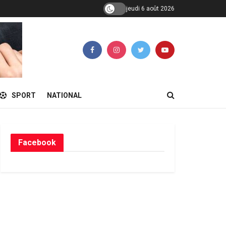
jeudi 6 août 2026
SPORT
NATIONAL
Facebook