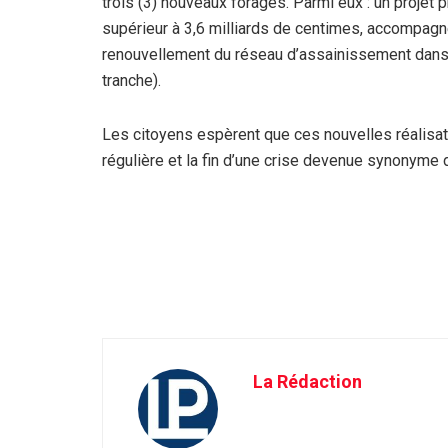
trois (3) nouveaux forages
. Parmi eux : un proje
supérieur à
3,6 milliards de centimes
, accompagn
renouvellement du réseau d’assainissement
dans 
tranche).
Les citoyens espèrent que ces nouvelles réalisat
régulière
et la fin d’une crise devenue synonyme d
La Rédaction