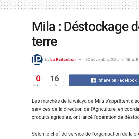
Mila : Déstockage 
terre
by
La Rédaction
30 novembre 2025
in
Mila
,
R
0
16
Share on Facebook
SHARES
VIEWS
Les marchés de la wilaya de Mila s’apprêtent à a
services de la direction de l’Agriculture, en coor
produits agricoles, ont lancé l’opération de dés
Selon le chef du service de l’organisation de la pr