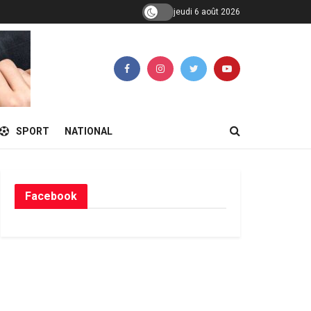
jeudi 6 août 2026
SPORT
NATIONAL
Facebook