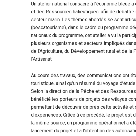
Un atelier national consacré à l’économie bleue a ét
et des Ressources halieutiques, afin de débattr
secteur marin. Les thèmes abordés se sont articul
(pescatourisme), dans le cadre du programme déd
nationaux du programme, cet atelier a vu la partic
plusieurs organismes et secteurs impliqués dans 
de l’Agriculture, du Développement rural et de la
l’Artisanat.
Au cours des travaux, des communications ont été
touristique, ainsi qu’un résumé du voyage d’étude
Selon la direction de la Pêche et des Ressources h
bénéficié les porteurs de projets des wilayas co
permettant de découvrir de près cette activité et d
d’expériences. Grâce à ce procédé, le projet est d
la même source, un programme opérationnel a été 
lancement du projet et à l’obtention des autorisat