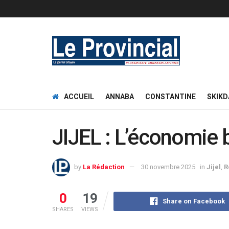
ACCUEIL
ANNABA
CONSTANTINE
SKIKD
JIJEL : L’économie 
by
La Rédaction
30 novembre 2025
in
Jijel
,
R
0
19
Share on Facebook
SHARES
VIEWS