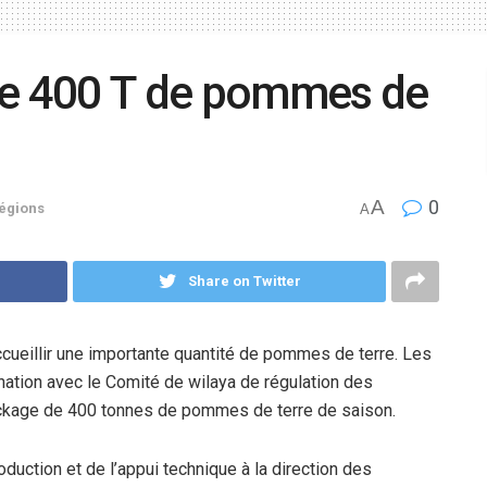
de 400 T de pommes de
A
0
égions
A
Share on Twitter
ccueillir une importante quantité de pommes de terre. Les
dination avec le Comité de wilaya de régulation des
tockage de 400 tonnes de pommes de terre de saison.
oduction et de l’appui technique à la direction des