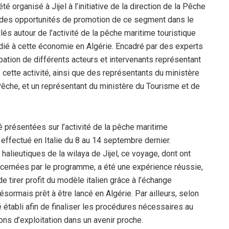
é organisé à Jijel à l’initiative de la direction de la Pêche
e des opportunités de promotion de ce segment dans le
és autour de l’activité de la pêche maritime touristique
ié à cette économie en Algérie. Encadré par des experts
ipation de différents acteurs et intervenants représentant
cette activité, ainsi que des représentants du ministère
 Pêche, et un représentant du ministère du Tourisme et de
 présentées sur l’activité de la pêche maritime
 effectué en Italie du 8 au 14 septembre dernier.
alieutiques de la wilaya de Jijel, ce voyage, dont ont
ncernées par le programme, a été une expérience réussie,
e tirer profit du modèle italien grâce à l’échange
ésormais prêt à être lancé en Algérie. Par ailleurs, selon
établi afin de finaliser les procédures nécessaires au
ions d’exploitation dans un avenir proche.