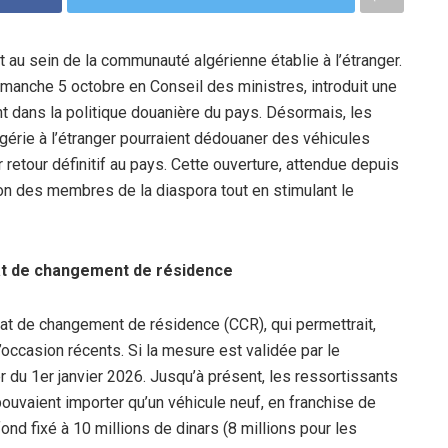
êt au sein de la communauté algérienne établie à l’étranger.
imanche 5 octobre en Conseil des ministres, introduit une
nt dans la politique douanière du pays. Désormais, les
gérie à l’étranger pourraient dédouaner des véhicules
retour définitif au pays. Cette ouverture, attendue depuis
ation des membres de la diaspora tout en stimulant le
at de changement de résidence
cat de changement de résidence (CCR), qui permettrait,
d’occasion récents. Si la mesure est validée par le
r du 1er janvier 2026. Jusqu’à présent, les ressortissants
ouvaient importer qu’un véhicule neuf, en franchise de
fond fixé à 10 millions de dinars (8 millions pour les