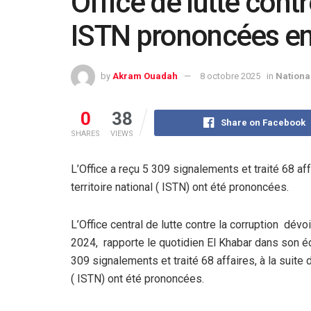
Office de lutte contr
ISTN prononcées en
by
Akram Ouadah
8 octobre 2025
in
Nationa
0
38
Share on Facebook
SHARES
VIEWS
L’Office a reçu 5 309 signalements et traité 68 aff
territoire national ( ISTN) ont été prononcées.
L’Office central de lutte contre la corruption dévo
2024, rapporte le quotidien El Khabar dans son édi
309 signalements et traité 68 affaires, à la suite d
( ISTN) ont été prononcées.