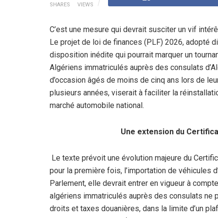
SHARES
VIEWS
C’est une mesure qui devrait susciter un vif intér
Le projet de loi de finances (PLF) 2026, adopté d
disposition inédite qui pourrait marquer un tourna
Algériens immatriculés auprès des consulats d’Al
d’occasion âgés de moins de cinq ans lors de leur 
plusieurs années, viserait à faciliter la réinstall
marché automobile national.
Une extension du Certific
Le texte prévoit une évolution majeure du Certifi
pour la première fois, l’importation de véhicules 
Parlement, elle devrait entrer en vigueur à compte
algériens immatriculés auprès des consulats ne p
droits et taxes douanières, dans la limite d’un pla