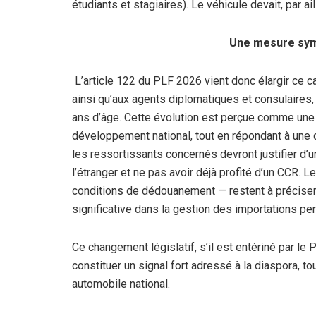
étudiants et stagiaires). Le véhicule devait, par ail
Une mesure symb
L’article 122 du PLF 2026 vient donc élargir ce ca
ainsi qu’aux agents diplomatiques et consulaires
ans d’âge. Cette évolution est perçue comme une 
développement national, tout en répondant à une
les ressortissants concernés devront justifier d’
l’étranger et ne pas avoir déjà profité d’un CCR. 
conditions de dédouanement — restent à préciser,
significative dans la gestion des importations pe
Ce changement législatif, s’il est entériné par le 
constituer un signal fort adressé à la diaspora, t
automobile national.