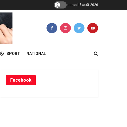
samedi 8 août 2026
SPORT
NATIONAL
Facebook