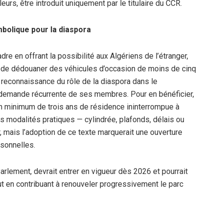
leurs, être introduit uniquement par le titulaire du CCR.
olique pour la diaspora
dre en offrant la possibilité aux Algériens de l’étranger,
, de dédouaner des véhicules d’occasion de moins de cinq
reconnaissance du rôle de la diaspora dans le
 demande récurrente de ses membres. Pour en bénéficier,
un minimum de trois ans de résidence ininterrompue à
Les modalités pratiques — cylindrée, plafonds, délais ou
 mais l’adoption de ce texte marquerait une ouverture
rsonnelles.
Parlement, devrait entrer en vigueur dès 2026 et pourrait
out en contribuant à renouveler progressivement le parc