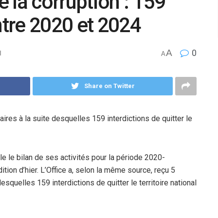
e la corruption : 159
tre 2020 et 2024
A
0
l
A
Share on Twitter
aires à la suite desquelles 159 interdictions de quitter le
ile le bilan de ses activités pour la période 2020-
tion d’hier. L’Office a, selon la même source, reçu 5
esquelles 159 interdictions de quitter le territoire national