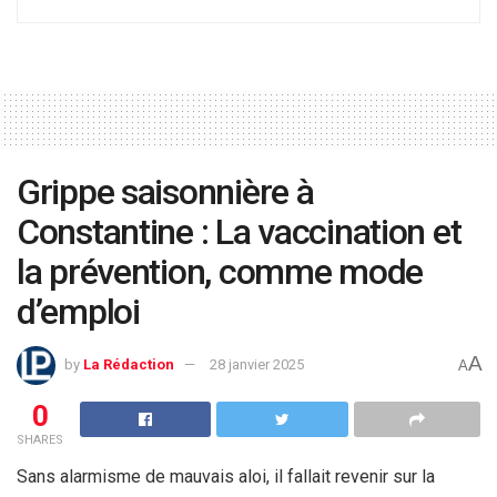
Grippe saisonnière à
Constantine : La vaccination et
la prévention, comme mode
d’emploi
A
by
La Rédaction
28 janvier 2025
A
0
SHARES
Sans alarmisme de mauvais aloi, il fallait revenir sur la