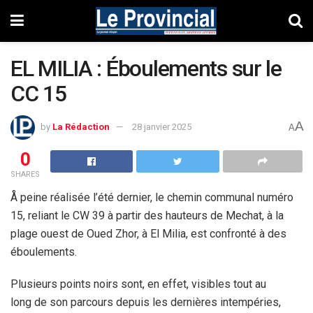
EL MILIA : Éboulements sur le
CC 15
A
by
La Rédaction
28 janvier 2025
A
0
SHARES
Å peine réalisée l’été dernier, le chemin communal numéro
15, reliant le CW 39 à partir des hauteurs de Mechat, à la
plage ouest de Oued Zhor, à El Milia, est confronté à des
éboulements.
Plusieurs points noirs sont, en effet, visibles tout au
long de son parcours depuis les dernières intempéries,