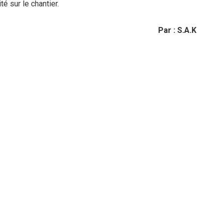
té sur le chantier.
Par : S.A.K