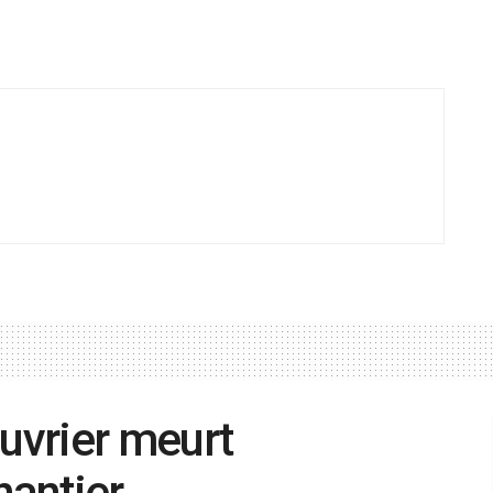
uvrier meurt
chantier