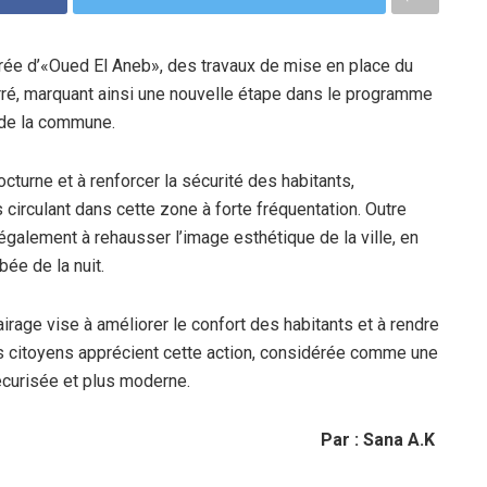
entrée d’«Oued El Aneb», des travaux de mise en place du
arré, marquant ainsi une nouvelle étape dans le programme
 de la commune.
nocturne et à renforcer la sécurité des habitants,
circulant dans cette zone à forte fréquentation. Outre
a également à rehausser l’image esthétique de la ville, en
bée de la nuit.
rage vise à améliorer le confort des habitants et à rendre
es citoyens apprécient cette action, considérée comme une
écurisée et plus moderne.
Par : Sana A.K