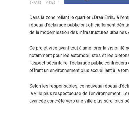
SHARES
VIEWS
Dans la zone reliant le quartier «Draâ Errih» à l’
réseau d’éclairage public ont officiellement dém
de la modernisation des infrastructures urbaines
Ce projet vise avant tout à améliorer la visibilité 
notamment pour les automobilistes et les piétons 
l’aspect sécuritaire, l’éclairage public contribuer
offrant un environnement plus accueillant à la tom
Selon les responsables, ce nouveau réseau d’éclai
la ville plus respectueuse de l’environnement. L
avancée concrète vers une ville plus sûre, plus s