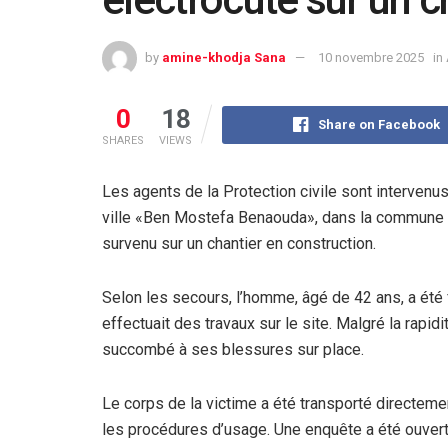
by
amine-khodja Sana
10 novembre 2025
in
0
18
Share on Facebook
SHARES
VIEWS
Les agents de la Protection civile sont intervenus
ville «Ben Mostefa Benaouda»
, dans la commune 
survenu sur un chantier en construction
.
Selon les secours, l’
homme, âgé de 42 ans
, a été
effectuait des travaux sur le site. Malgré la rapi
succombé à ses blessures sur place
.
Le corps de la victime a été
transporté directemen
les procédures d’usage. Une enquête a été ouver