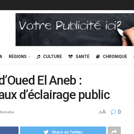
A
RÉGIONS
CULTURE
SANTÉ
CHRONIQUE
 d’Oued El Aneb :
aux d’éclairage public
A
0
Annaba
A
Share on Twitter