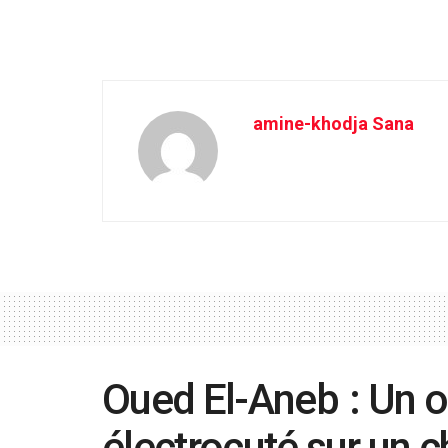
amine-khodja Sana
Oued El-Aneb : Un o
électrocuté sur un 