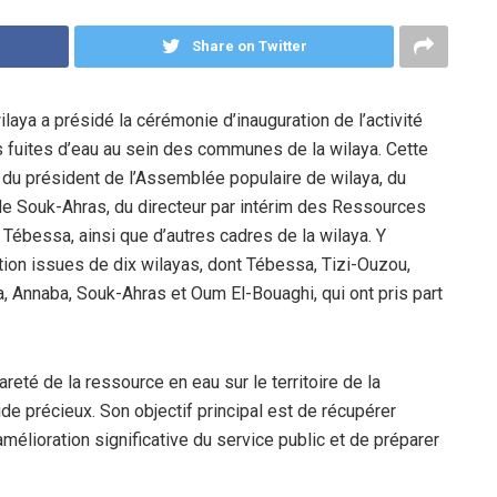
Share on Twitter
wilaya a présidé la cérémonie d’inauguration de l’activité
es fuites d’eau au sein des communes de la wilaya. Cette
du président de l’Assemblée populaire de wilaya, du
de Souk-Ahras, du directeur par intérim des Ressources
Tébessa, ainsi que d’autres cadres de la wilaya. Y
tion issues de dix wilayas, dont Tébessa, Tizi-Ouzou,
la, Annaba, Souk-Ahras et Oum El-Bouaghi, qui ont pris part
reté de la ressource en eau sur le territoire de la
uide précieux. Son objectif principal est de récupérer
mélioration significative du service public et de préparer