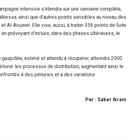
campagne intensive s’étendra sur une semaine complète,
ébessa, ainsi que d’autres points sensibles au niveau des
 Al-Aouinet. Elle vise, aussi, à traiter 356 points de fuite
 en prévoyant d’inclure, dans des phases ultérieures, le
 gaspillée, estimé et attendu à récupérer, atteindra 2000
liorer les processus de distribution, augmentant ainsi le
confrontés à des pénuries et à des variations
Par : Saker Ikram