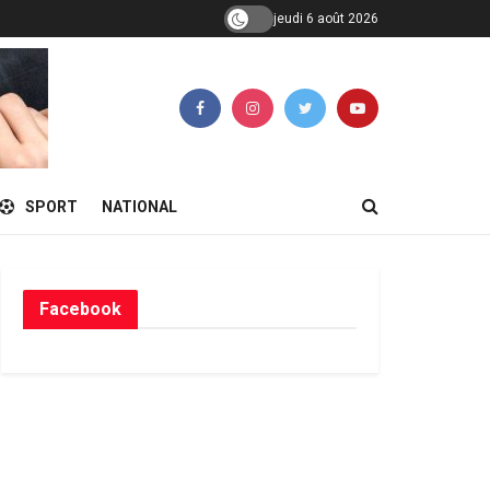
jeudi 6 août 2026
SPORT
NATIONAL
Facebook