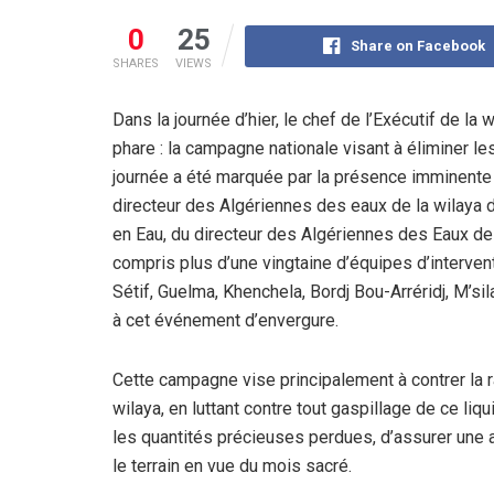
0
25
Share on Facebook
SHARES
VIEWS
Dans la journée d’hier, le chef de l’Exécutif de la 
phare : la campagne nationale visant à éliminer l
journée a été marquée par la présence imminente 
directeur des Algériennes des eaux de la wilaya 
en Eau, du directeur des Algériennes des Eaux de 
compris plus d’une vingtaine d’équipes d’interven
Sétif, Guelma, Khenchela, Bordj Bou-Arréridj, M’si
à cet événement d’envergure.
Cette campagne vise principalement à contrer la ra
wilaya, en luttant contre tout gaspillage de ce liq
les quantités précieuses perdues, d’assurer une a
le terrain en vue du mois sacré.