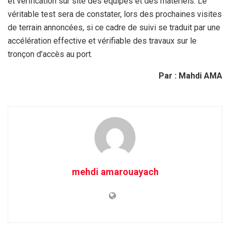
et vérification sur site des équipes et des matériels. Le
véritable test sera de constater, lors des prochaines visites
de terrain annoncées, si ce cadre de suivi se traduit par une
accélération effective et vérifiable des travaux sur le
tronçon d’accès au port.
Par : Mahdi AMA
mehdi amarouayach