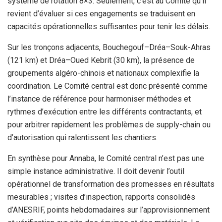
système de rotation 8×3. Seulement, c’est au Comité qu’il
revient d’évaluer si ces engagements se traduisent en
capacités opérationnelles suffisantes pour tenir les délais.
Sur les tronçons adjacents, Bouchegouf–Dréa–Souk-Ahras
(121 km) et Dréa–Oued Kebrit (30 km), la présence de
groupements algéro-chinois et nationaux complexifie la
coordination. Le Comité central est donc présenté comme
l’instance de référence pour harmoniser méthodes et
rythmes d’exécution entre les différents contractants, et
pour arbitrer rapidement les problèmes de supply-chain ou
d’autorisation qui ralentissent les chantiers.
En synthèse pour Annaba, le Comité central n’est pas une
simple instance administrative. Il doit devenir l’outil
opérationnel de transformation des promesses en résultats
mesurables ; visites d’inspection, rapports consolidés
d’ANESRIF, points hebdomadaires sur l’approvisionnement