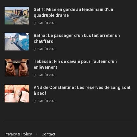
Sétif : Mise en garde au lendemain d’un
quadruple drame
6 AOÛT 2026
Batna : Le passager d’un bus fait arrêter un
chauffard
6 AOÛT 2026
Tébessa : Fin de cavale pour l’auteur d’un
enlèvement
6 AOÛT 2026
ANS de Constantine : Les réserves de sang sont
à sec !
6 AOÛT 2026
Privacy & Policy
Contact