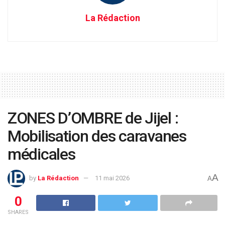
La Rédaction
ZONES D’OMBRE de Jijel :
Mobilisation des caravanes
médicales
A
by
La Rédaction
11 mai 2026
A
0
SHARES