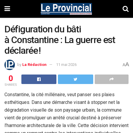
Défiguration du bâti
à Constantine : La guerre est
déclarée !
A
by
La Rédaction
11 mai 2026
A
0
SHARES
Constantine, la cité millénaire, veut panser ses plaies
esthétiques. Dans une démarche visant à stopper net la
dégradation visuelle de son paysage urbain, la commune
vient de promulguer un arrêté crucial destiné à préserver
l’harmonie architecturale de la ville. Cette décision intervient