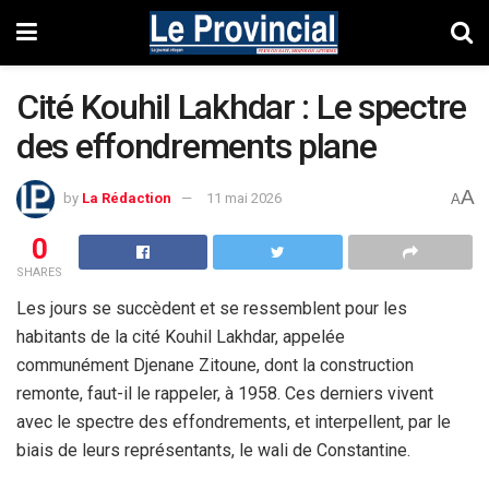
Cité Kouhil Lakhdar : Le spectre
des effondrements plane
A
by
La Rédaction
11 mai 2026
A
0
SHARES
Les jours se succèdent et se ressemblent pour les
habitants de la cité Kouhil Lakhdar, appelée
communément Djenane Zitoune, dont la construction
remonte, faut-il le rappeler, à 1958. Ces derniers vivent
avec le spectre des effondrements, et interpellent, par le
biais de leurs représentants, le wali de Constantine.