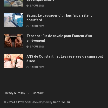
6 AOÛT 2026
Batna : Le passager d’un bus fait arrêter un
chauffard
6 AOÛT 2026
Tébessa : Fin de cavale pour l’auteur d’un
enlèvement
6 AOÛT 2026
ANS de Constantine : Les réserves de sang sont
à sec !
6 AOÛT 2026
Privacy & Policy
Contact
© 2024
Le Provincial
- Développed by
Benz. Yousri
.