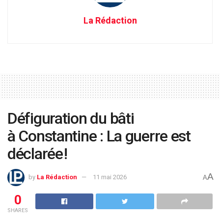
La Rédaction
Défiguration du bâti
à Constantine : La guerre est
déclarée !
A
by
La Rédaction
11 mai 2026
A
0
SHARES