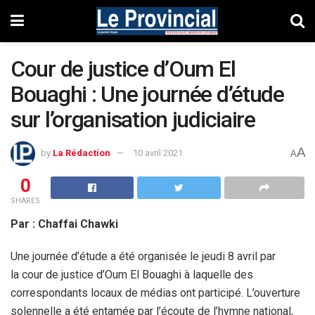
Cour de justice d’Oum El
Bouaghi : Une journée d’étude
sur l’organisation judiciaire
A
by
La Rédaction
10 avril 2021
A
0
SHARES
Par : Chaffai Chawki
Une journée d’étude a été organisée le jeudi 8 avril par
la cour de justice d’Oum El Bouaghi à laquelle des
correspondants locaux de médias ont participé. L’ouverture
solennelle a été entamée par l’écoute de l’hymne national,