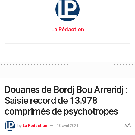
La Rédaction
Douanes de Bordj Bou Arreridj :
Saisie record de 13.978
comprimés de psychotropes
A
by
La Rédaction
10 avril 2021
A