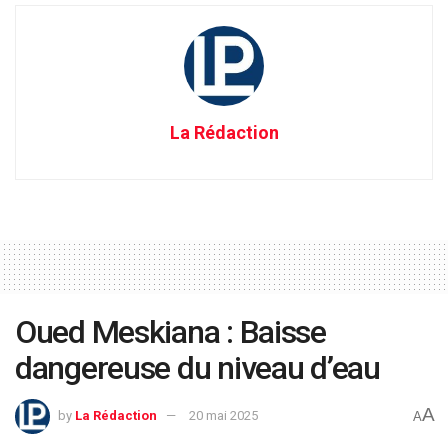
La Rédaction
Oued Meskiana : Baisse
dangereuse du niveau d’eau
A
by
La Rédaction
20 mai 2025
A