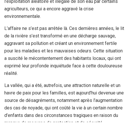
l’exploitation aléatoire et illégale de son eau par certains
agriculteurs, ce qui a encore aggravé la crise
environnementale.
L’affaire ne s’est pas arrêtée là. Ces dernières années, le lit
de la rivière s’est transformé en une décharge sauvage,
aggravant sa pollution et créant un environnement fertile
pour les maladies et les mauvaises odeurs. Cette situation
a suscité le mécontentement des habitants locaux, qui ont
exprimé leur profonde inquiétude face à cette douloureuse
réalité.
La vallée, qui a été, autrefois, une attraction naturelle et un
havre de paix pour les familles, est aujourd’hui devenue une
source de désagréments, notamment après l’augmentation
des cas de noyade, qui ont coûté la vie à un certain nombre
d’enfants dans des circonstances tragiques en raison du
manque de mesures de protection et de sécurité.