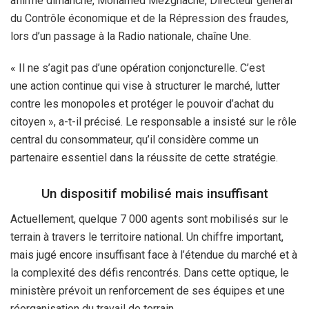
affirmé dimanche, Mohamed Mezghache, Directeur général
du Contrôle économique et de la Répression des fraudes,
lors d’un passage à la Radio nationale, chaîne Une.
« Il ne s’agit pas d’une opération conjoncturelle. C’est
une action continue qui vise à structurer le marché, lutter
contre les monopoles et protéger le pouvoir d’achat du
citoyen », a-t-il précisé. Le responsable a insisté sur le rôle
central du consommateur, qu’il considère comme un
partenaire essentiel dans la réussite de cette stratégie.
Un dispositif mobilisé mais insuffisant
Actuellement, quelque 7 000 agents sont mobilisés sur le
terrain à travers le territoire national. Un chiffre important,
mais jugé encore insuffisant face à l’étendue du marché et à
la complexité des défis rencontrés. Dans cette optique, le
ministère prévoit un renforcement de ses équipes et une
réorganisation du travail de terrain.