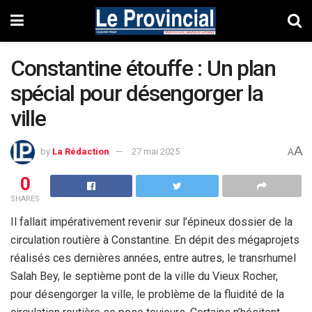
Constantine étouffe : Un plan
spécial pour désengorger la
ville
A
by
La Rédaction
27 mai 2025
A
0
SHARES
Il fallait impérativement revenir sur l’épineux dossier de la
circulation routière à Constantine. En dépit des mégaprojets
réalisés ces dernières années, entre autres, le transrhumel
Salah Bey, le septième pont de la ville du Vieux Rocher,
pour désengorger la ville, le problème de la fluidité de la