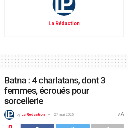
La Rédaction
Batna : 4 charlatans, dont 3
femmes, écroués pour
sorcellerie
A
by
La Rédaction
27 mai 2025
A
0