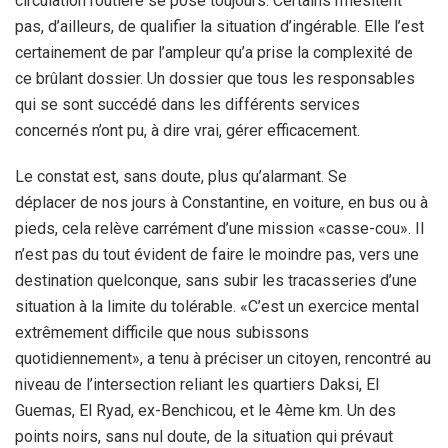
circulation routière se pose toujours. Certains n’hésitent
pas, d’ailleurs, de qualifier la situation d’ingérable. Elle l’est
certainement de par l’ampleur qu’a prise la complexité de
ce brûlant dossier. Un dossier que tous les responsables
qui se sont succédé dans les différents services
concernés n’ont pu, à dire vrai, gérer efficacement.
Le constat est, sans doute, plus qu’alarmant. Se
déplacer de nos jours à Constantine, en voiture, en bus ou à
pieds, cela relève carrément d’une mission «casse-cou». Il
n’est pas du tout évident de faire le moindre pas, vers une
destination quelconque, sans subir les tracasseries d’une
situation à la limite du tolérable. «C’est un exercice mental
extrêmement difficile que nous subissons
quotidiennement», a tenu à préciser un citoyen, rencontré au
niveau de l’intersection reliant les quartiers Daksi, El
Guemas, El Ryad, ex-Benchicou, et le 4ème km. Un des
points noirs, sans nul doute, de la situation qui prévaut