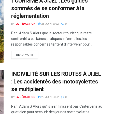
TOURISME À JIJEL : Les guides
sommés de se conformer à la
réglementation
BY
LA RÉDACTION
25 JUIN 2022
0
Par : Adam S Alors que le secteur touristique reste
confronté à certaines pratiques informelles, les
responsables concernés tentent d’intervenir pour...
READ MORE
INCIVILITÉ SUR LES ROUTES À JIJEL
: Les accidentés des motocyclettes
se multiplient
BY
LA RÉDACTION
20 JUIN 2022
0
Par : Adam S Alors qu’ils n’en finissent pas d’intervenir au
quotidien pour secourir des jeunes motocyclistes