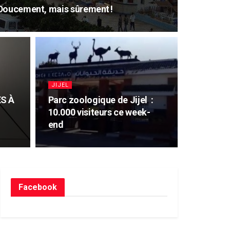
 Doucement, mais sûrement !
JIJEL
S À
Parc zoologique de Jijel :
10.000 visiteurs ce week-
end
Facebook