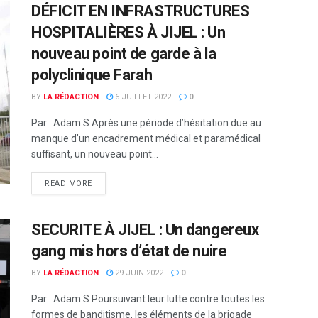
DÉFICIT EN INFRASTRUCTURES
HOSPITALIÈRES À JIJEL : Un
nouveau point de garde à la
polyclinique Farah
BY
LA RÉDACTION
6 JUILLET 2022
0
Par : Adam S Après une période d’hésitation due au
manque d’un encadrement médical et paramédical
suffisant, un nouveau point...
READ MORE
SECURITE À JIJEL : Un dangereux
gang mis hors d’état de nuire
BY
LA RÉDACTION
29 JUIN 2022
0
Par : Adam S Poursuivant leur lutte contre toutes les
formes de banditisme, les éléments de la brigade