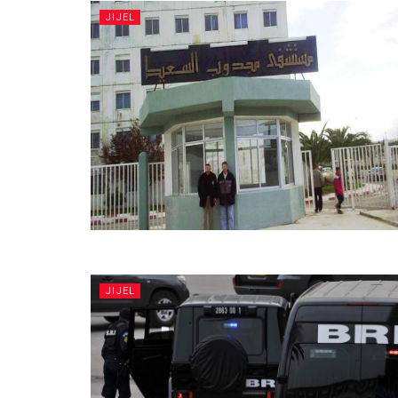
JIJEL
JIJEL