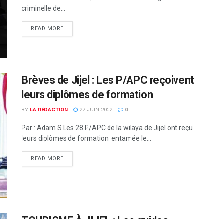
criminelle de...
READ MORE
Brèves de Jijel : Les P/APC reçoivent
leurs diplômes de formation
BY
LA RÉDACTION
27 JUIN 2022
0
Par : Adam S Les 28 P/APC de la wilaya de Jijel ont reçu
leurs diplômes de formation, entamée le...
READ MORE