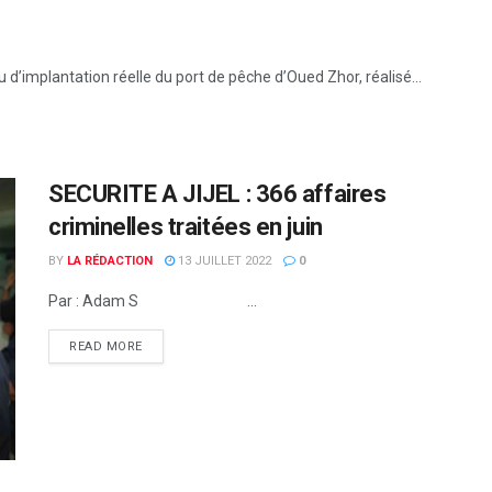
d’implantation réelle du port de pêche d’Oued Zhor, réalisé...
SECURITE A JIJEL : 366 affaires
criminelles traitées en juin
BY
LA RÉDACTION
13 JUILLET 2022
0
Par : Adam S ...
READ MORE