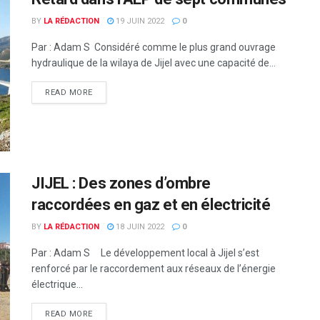
BY
LA RÉDACTION
19 JUIN 2022
0
Par : Adam S Considéré comme le plus grand ouvrage
hydraulique de la wilaya de Jijel avec une capacité de...
READ MORE
JIJEL : Des zones d’ombre
raccordées en gaz et en électricité
BY
LA RÉDACTION
18 JUIN 2022
0
Par : Adam S Le développement local à Jijel s’est
renforcé par le raccordement aux réseaux de l’énergie
électrique...
READ MORE