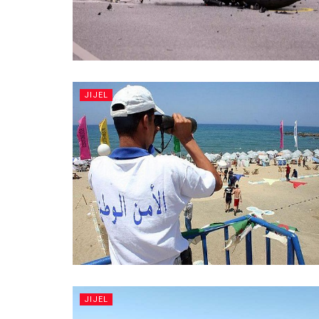
JIJEL
JIJEL