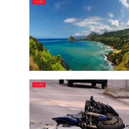
JIJEL
JIJEL