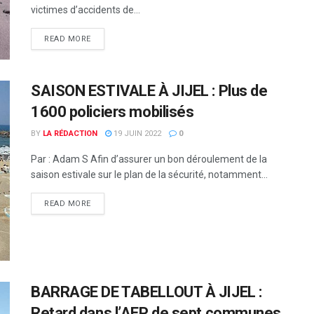
victimes d’accidents de...
READ MORE
SAISON ESTIVALE À JIJEL : Plus de
1600 policiers mobilisés
BY
LA RÉDACTION
19 JUIN 2022
0
Par : Adam S Afin d’assurer un bon déroulement de la
saison estivale sur le plan de la sécurité, notamment...
READ MORE
BARRAGE DE TABELLOUT À JIJEL :
Retard dans l’AEP de sept communes