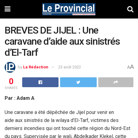
BREVES DE JIJEL : Une
caravane d’aide aux sinistrés
d’El-Tarf
A
by
La Rédaction
23 août 2022
A
0
SHARES
Par : Adam A
Une caravane a été dépêchée de Jijel pour venir en
aide aux sinistrés de la wilaya d’El-Tarf, victimes des
derniers incendies qui ont touché cette région du Nord-Est
du pays. Supervisée par le wali, Abdelkader Klekel, cette