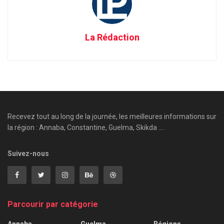
La Rédaction
Recevez tout au long de la journée, les meilleures informations sur
la région : Annaba, Constantine, Guelma, Skikda ....
Suivez-nous
Parcourir par catégorie
Annaba
Guelma
Régions