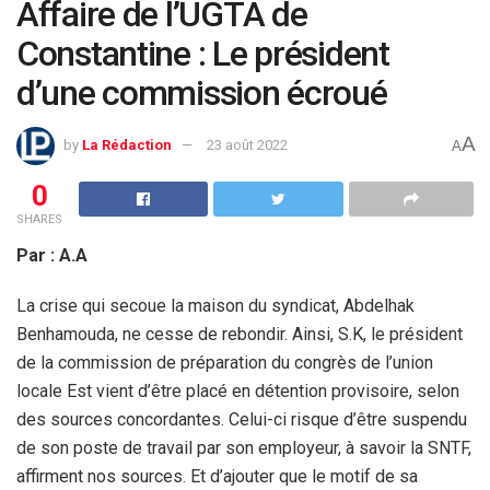
Affaire de l’UGTA de
Constantine : Le président
d’une commission écroué
A
by
La Rédaction
23 août 2022
A
0
SHARES
Par : A.A
La crise qui secoue la maison du syndicat, Abdelhak
Benhamouda, ne cesse de rebondir. Ainsi, S.K, le président
de la commission de préparation du congrès de l’union
locale Est vient d’être placé en détention provisoire, selon
des sources concordantes. Celui-ci risque d’être suspendu
de son poste de travail par son employeur, à savoir la SNTF,
affirment nos sources. Et d’ajouter que le motif de sa