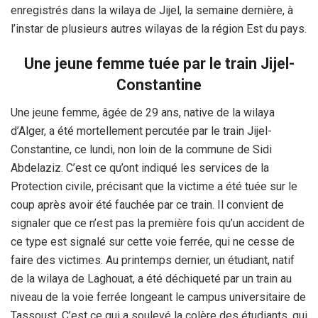
enregistrés dans la wilaya de Jijel, la semaine dernière, à
l’instar de plusieurs autres wilayas de la région Est du pays.
Une jeune femme tuée par le train Jijel-
Constantine
Une jeune femme, âgée de 29 ans, native de la wilaya
d’Alger, a été mortellement percutée par le train Jijel-
Constantine, ce lundi, non loin de la commune de Sidi
Abdelaziz. C’est ce qu’ont indiqué les services de la
Protection civile, précisant que la victime a été tuée sur le
coup après avoir été fauchée par ce train. Il convient de
signaler que ce n’est pas la première fois qu’un accident de
ce type est signalé sur cette voie ferrée, qui ne cesse de
faire des victimes. Au printemps dernier, un étudiant, natif
de la wilaya de Laghouat, a été déchiqueté par un train au
niveau de la voie ferrée longeant le campus universitaire de
Tassoust. C’est ce qui a soulevé la colère des étudiants, qui