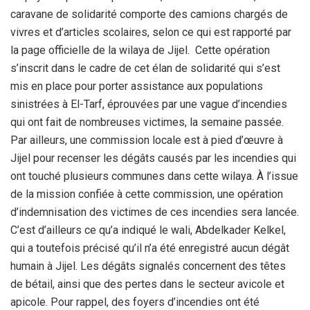
caravane de solidarité comporte des camions chargés de
vivres et d’articles scolaires, selon ce qui est rapporté par
la page officielle de la wilaya de Jijel. Cette opération
s’inscrit dans le cadre de cet élan de solidarité qui s’est
mis en place pour porter assistance aux populations
sinistrées à El-Tarf, éprouvées par une vague d’incendies
qui ont fait de nombreuses victimes, la semaine passée.
Par ailleurs, une commission locale est à pied d’œuvre à
Jijel pour recenser les dégâts causés par les incendies qui
ont touché plusieurs communes dans cette wilaya. À l’issue
de la mission confiée à cette commission, une opération
d’indemnisation des victimes de ces incendies sera lancée.
C’est d’ailleurs ce qu’a indiqué le wali, Abdelkader Kelkel,
qui a toutefois précisé qu’il n’a été enregistré aucun dégât
humain à Jijel. Les dégâts signalés concernent des têtes
de bétail, ainsi que des pertes dans le secteur avicole et
apicole. Pour rappel, des foyers d’incendies ont été