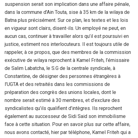
suspension serait son implication dans une affaire pénale,
dans la commune d’Ain Touta, sise à 35 km de la wilaya de
Batna plus précisément. Sur ce plan, les textes et les lois
en vigueur sont clairs, disent-ils. Un employé ne peut, en
aucun cas, continuer à travailler alors qu’il est poursuivi en
justice, estiment nos interlocuteurs. Il est toujours utile de
rappeler, à ce propos, que des membres de la commission
exécutive de wilaya reprochent à Kamel Friteh, l’émissaire
de Salim Labatcha, le S.G de la centrale syndicale, à
Constantine, de désigner des personnes étrangères à
l’UGTA et des retraités dans les commissions de
préparation des congrès des unions locales, dont le
nombre serait estimé à 30 membres, et d’exclure des
syndicalistes qu’ils qualifient d’intègres. Ils reprochent
également au successeur de Sidi Said son immobilisme
face à cette situation. Pour en savoir plus sur cette affaire,
nous avons contacté, hier par téléphone, Kamel Friteh qui a