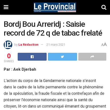
Bordj Bou Arreridj : Saisie
record de 72 q de tabac frelaté
A
by
La Rédaction
21 mars 2021
A
0
SHARES
Par : Aek Djerbah
L’action du corps de la Gendarmerie nationale s’inscrit
dans le cadre de la lutte permanente contre le phénomène
de la spéculation, la fraude fiscale et la contrefaçon afin de
préserver l’économie nationale ainsi que la santé du
citoyen, lit-on dans un communiqué émanant du groupement