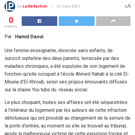
A
by
La Rédaction
21 mars 2021
A
0
SHARES
Par :
Hamid Daoui
Une femme enseignante, divorcée sans enfants, de
surcroit orpheline des deux parents, terrassée par des
maladies chroniques, a été expulsée de son logement de
fonction qu’elle occupait à l’école Ahmed Rahab à la cité El-
Mouna d’El-Khroub, selon ses propos émouvants diffusés
sur la chaine You tube du réseau social.
Le plus choquant, toutes ses affaires ont été séquestrées
à l’intérieur du logement par les auteurs de cette infraction
délictueuse qui ont procédé au changement de la serrure de
la porte d’entrée, au moment où elle se trouvait au tribunal,
ajoute la malheureuse victime de cette expulsion forcée et