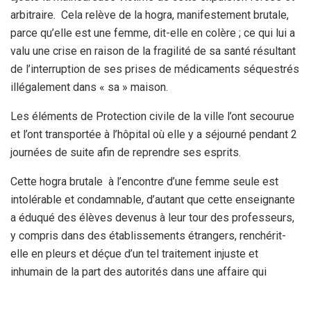
arbitraire. Cela relève de la hogra, manifestement brutale,
parce qu’elle est une femme, dit-elle en colère ; ce qui lui a
valu une crise en raison de la fragilité de sa santé résultant
de l’interruption de ses prises de médicaments séquestrés
illégalement dans « sa » maison.
Les éléments de Protection civile de la ville l’ont secourue
et l’ont transportée à l’hôpital où elle y a séjourné pendant 2
journées de suite afin de reprendre ses esprits.
Cette hogra brutale à l’encontre d’une femme seule est
intolérable et condamnable, d’autant que cette enseignante
a éduqué des élèves devenus à leur tour des professeurs,
y compris dans des établissements étrangers, renchérit-
elle en pleurs et déçue d’un tel traitement injuste et
inhumain de la part des autorités dans une affaire qui
relève, semble-t-il, d’une convoitise du logement de
fonction !