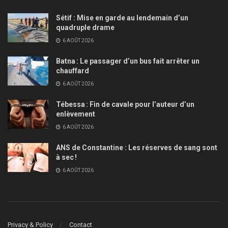
Sétif : Mise en garde au lendemain d’un
quadruple drame
6 AOÛT 2026
Batna : Le passager d’un bus fait arrêter un
chauffard
6 AOÛT 2026
Tébessa : Fin de cavale pour l’auteur d’un
enlèvement
6 AOÛT 2026
ANS de Constantine : Les réserves de sang sont
à sec !
6 AOÛT 2026
Privacy & Policy
Contact