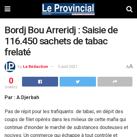
Bordj Bou Arreridj : Saisie de
116.450 sachets de tabac
frelaté
A
by
La Rédaction
5 avril 2021
A
0
SHARES
Par : A.Djerbah
Pas de répit pour les trafiquants de tabac, en dépit des
coups de filet opérés dans les milieux de cette mafia qui
continue d’inonder le marché de substances douteuses et
nocives. Un commerce qui échappe à tout contrôle et