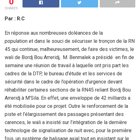
0
SHARES
Par : R.C
En réponse aux nombreuses doléances de la
population et dans le souci de sécuriser le tronçon de la RN
45 qui continue, malheureusement, de faire des victimes, le
wali de Bordj Bou Arreridj, M. Benmalek a présidé en fin de
semaine une réunion de travail à laquelle ont pris part les
cadres de la DTP, le bureau d’étude et les services de
sécurité dans le cadre de l’opération d’urgence devant
réhabiliter certaines sections de la RN45 reliant Bordj Bou
Arreridj à M’Sila. En effet, une enveloppe de 42 milliards a
été mobilisée pour ce projet. Outre le renforcement de la
piste et l’élargissement des passages présentant des
carences, le wali a insisté sur l’intégration de la dernière
technologie de signalisation de nuit avec, pour la première
fois, un système de balisage axial tout en insistant sur le