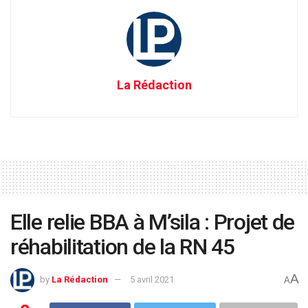
La Rédaction
Elle relie BBA à M’sila : Projet de
réhabilitation de la RN 45
A
by
La Rédaction
5 avril 2021
A