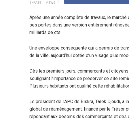
SHARES
VIEWS
Après une année complète de travaux, le marché c
ses portes dans une version entièrement rénovée,
milliards de cts.
Une enveloppe conséquente qui a permis de tran
de la ville, aujourd’hui dotée d’un visage plus mod
Dès les premiers jours, commerçants et citoyens o
soulignant l’importance de préserver ce site remis
Plusieurs habitants ont qualifié cette réhabilitati
Le président de l’APC de Biskra, Tarek Djoudi, a 
global de réaménagement, financé par le Trésor p
répondant aux besoins des commerçants et des 