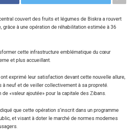
entral couvert des fruits et légumes de Biskra a rouvert
 grâce à une opération de réhabilitation estimée à 36
sformer cette infrastructure emblématique du cœur
erne et plus accueillant.
nt exprimé leur satisfaction devant cette nouvelle allure,
 à neuf et de veiller collectivement à sa propreté.
on de «valeur ajoutée» pour la capitale des Zibans.
indiqué que cette opération s’inscrit dans un programme
ublic, et visant à doter le marché de normes modernes
usagers.