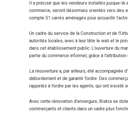
Il a précisé que les vendeurs installés jusque-là s
commerce, seront désormais orientés vers des es
compte 51 carrés aménagés pour accueillir l’activ
Un cadre du service de la Construction et de l’U
autorités locales, avec à leur tête le wali et le p
dans cet établissement public. L’ouverture du ma
partie du commerce informel, grâce à l’attributio
La réouverture a, par ailleurs, été accompagnée d’u
débordement et de garantir l’ordre. Des commerçant
rappelés à l’ordre par les agents, qui ont insisté 
Avec cette rénovation d’envergure, Biskra se dote 
commerçants et clients dans un cadre plus fonctio