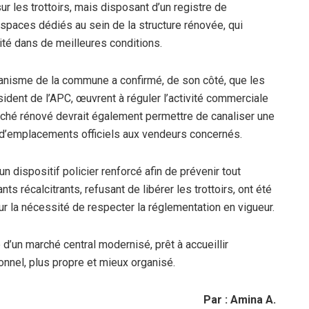
ur les trottoirs, mais disposant d’un registre de
paces dédiés au sein de la structure rénovée, qui
ité dans de meilleures conditions.
rbanisme de la commune a confirmé, de son côté, que les
résident de l’APC, œuvrent à réguler l’activité commerciale
rché rénové devrait également permettre de canaliser une
n d’emplacements officiels aux vendeurs concernés.
n dispositif policier renforcé afin de prévenir tout
s récalcitrants, refusant de libérer les trottoirs, ont été
sur la nécessité de respecter la réglementation en vigueur.
d’un marché central modernisé, prêt à accueillir
nnel, plus propre et mieux organisé.
Par : Amina A.