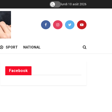
lundi 10 août 2026
SPORT
NATIONAL
Facebook