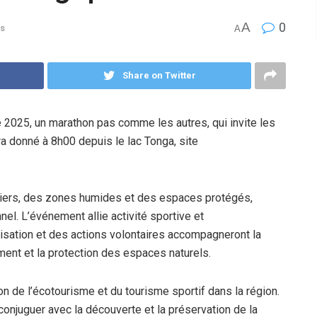
A
0
s
A
Share on Twitter
e 2025, un marathon pas comme les autres, qui invite les
ra donné à 8h00 depuis le lac Tonga, site
tiers, des zones humides et des espaces protégés,
nel. L’événement allie activité sportive et
isation et des actions volontaires accompagneront la
ment et la protection des espaces naturels.
on de l’écotourisme et du tourisme sportif dans la région.
 conjuguer avec la découverte et la préservation de la