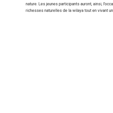
nature. Les jeunes participants auront, ainsi, l’o
richesses naturelles de la wilaya tout en vivant u
aly D