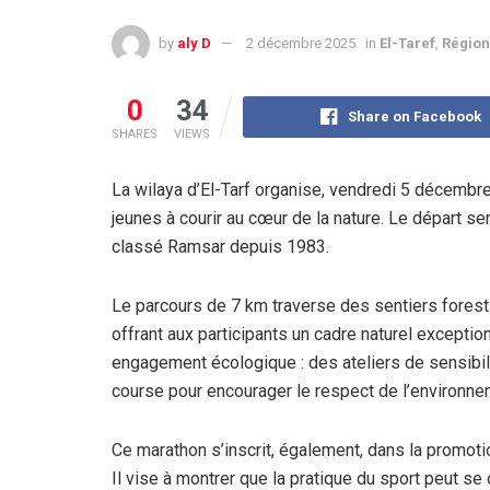
by
aly D
2 décembre 2025
in
El-Taref
,
Région
0
34
Share on Facebook
SHARES
VIEWS
La wilaya d’El-Tarf organise, vendredi 5 décembr
jeunes à courir au cœur de la nature. Le départ se
classé Ramsar depuis 1983.
Le parcours de 7 km traverse des sentiers fores
offrant aux participants un cadre naturel exception
engagement écologique : des ateliers de sensibil
course pour encourager le respect de l’environne
Ce marathon s’inscrit, également, dans la promoti
Il vise à montrer que la pratique du sport peut se