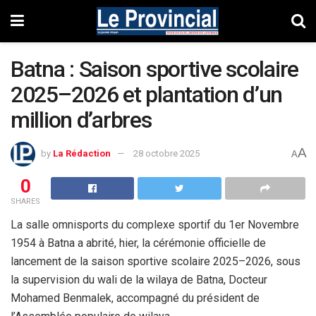
Batna : Saison sportive scolaire
2025–2026 et plantation d’un
million d’arbres
A
by
La Rédaction
28 octobre 2025
A
0
SHARES
La salle omnisports du complexe sportif du 1er Novembre
1954 à Batna a abrité, hier, la cérémonie officielle de
lancement de la saison sportive scolaire 2025–2026, sous
la supervision du wali de la wilaya de Batna, Docteur
Mohamed Benmalek, accompagné du président de