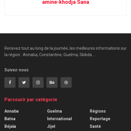
amine-khodja Sana
Recevez tout au long de la journée, les meilleures informations sur
la région : Annaba, Constantine, Guelma, Skikda ....
Suivez-nous
Parcourir par catégorie
Annaba
Guelma
Régions
Batna
International
Reportage
Béjaïa
Jijel
Santé