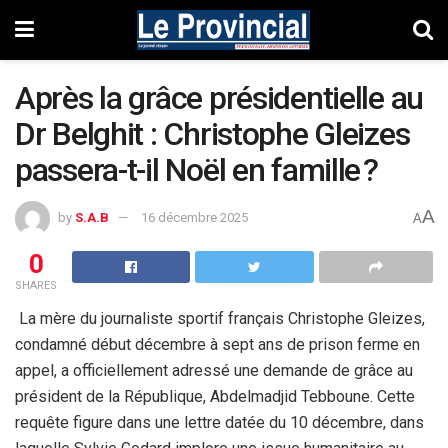
Après la grâce présidentielle au
Dr Belghit : Christophe Gleizes
passera-t-il Noël en famille ?
A
by
S.A.B
16 décembre 2025
A
0
SHARES
La mère du journaliste sportif français Christophe Gleizes,
condamné début décembre à sept ans de prison ferme en
appel, a officiellement adressé une demande de grâce au
président de la République, Abdelmadjid Tebboune. Cette
requête figure dans une lettre datée du 10 décembre, dans