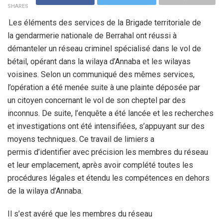
SHARES
Les éléments des services de la Brigade territoriale de
la
gendarmerie nationale de Berrahal ont réussi à
démanteler un réseau
criminel spécialisé dans le vol de
bétail, opérant dans la wilaya
d’Annaba et les wilayas
voisines. Selon un communiqué des mêmes
services,
l’opération a été menée suite à une plainte déposée par
un
citoyen concernant le vol de son cheptel par des
inconnus. De suite, l’enquête a été lancée et les recherches
et
investigations ont été intensifiées, s’appuyant sur des
moyens
techniques. Ce travail de limiers a
permis d’identifier avec précision les membres du réseau
et leur
emplacement, après avoir complété
toutes les
procédures légales et étendu les compétences en dehors
de la
wilaya d’Annaba.
Il s’est avéré que les membres du réseau