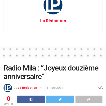
La Rédaction
Radio Mila : ‘’Joyeux douzième
anniversaire’’
A
by
La Rédaction
11 mars 2021
A
0
SHARES