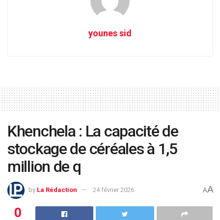
younes sid
Khenchela : La capacité de
stockage de céréales à 1,5
million de q
A
by
La Rédaction
24 février 2026
A
0