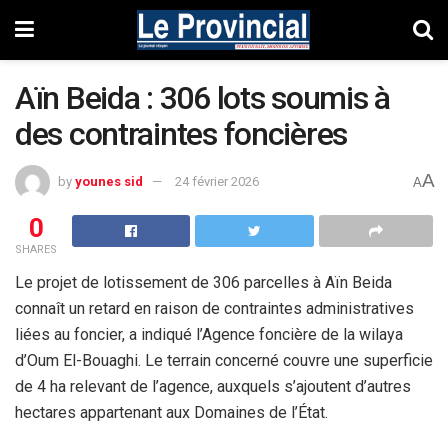
Aïn Beida : 306 lots soumis à
des contraintes foncières
A
by
younes sid
24 février 2026
A
0
SHARES
Le projet de lotissement de 306 parcelles à Aïn Beida
connaît un retard en raison de contraintes administratives
liées au foncier, a indiqué l’Agence foncière de la wilaya
d’Oum El-Bouaghi. Le terrain concerné couvre une superficie
de 4 ha relevant de l’agence, auxquels s’ajoutent d’autres
hectares appartenant aux Domaines de l’État.