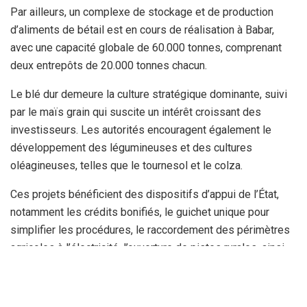
Par ailleurs, un complexe de stockage et de production
d’aliments de bétail est en cours de réalisation à Babar,
avec une capacité globale de 60.000 tonnes, comprenant
deux entrepôts de 20.000 tonnes chacun.
Le blé dur demeure la culture stratégique dominante, suivi
par le maïs grain qui suscite un intérêt croissant des
investisseurs. Les autorités encouragent également le
développement des légumineuses et des cultures
oléagineuses, telles que le tournesol et le colza.
Ces projets bénéficient des dispositifs d’appui de l’État,
notamment les crédits bonifiés, le guichet unique pour
simplifier les procédures, le raccordement des périmètres
agricoles à l’électricité, l’ouverture de pistes rurales, ainsi
que l’accompagnement technique assuré par les
organismes spécialisés. Le wali a insisté sur le
renforcement du suivi technique afin de consolider la