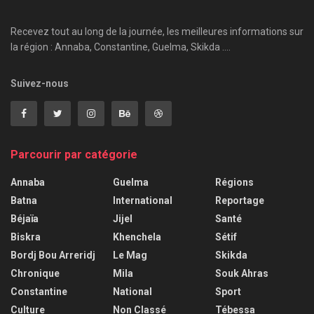
Recevez tout au long de la journée, les meilleures informations sur
la région : Annaba, Constantine, Guelma, Skikda ....
Suivez-nous
Parcourir par catégorie
Annaba
Guelma
Régions
Batna
International
Reportage
Béjaïa
Jijel
Santé
Biskra
Khenchela
Sétif
Bordj Bou Arreridj
Le Mag
Skikda
Chronique
Mila
Souk Ahras
Constantine
National
Sport
Culture
Non Classé
Tébessa