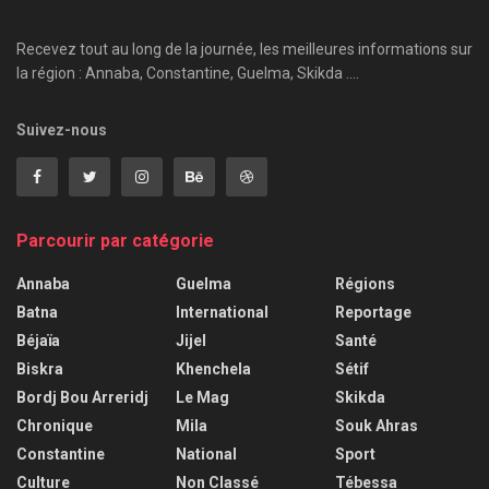
Recevez tout au long de la journée, les meilleures informations sur
la région : Annaba, Constantine, Guelma, Skikda ....
Suivez-nous
Parcourir par catégorie
Annaba
Guelma
Régions
Batna
International
Reportage
Béjaïa
Jijel
Santé
Biskra
Khenchela
Sétif
Bordj Bou Arreridj
Le Mag
Skikda
Chronique
Mila
Souk Ahras
Constantine
National
Sport
Culture
Non Classé
Tébessa