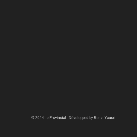
© 2024
Le Provincial
- Développed by
Benz. Yousri
.