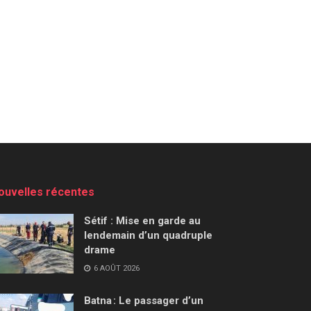
ouvelles récentes
Sétif : Mise en garde au
lendemain d’un quadruple
drame
6 AOÛT 2026
Batna : Le passager d’un