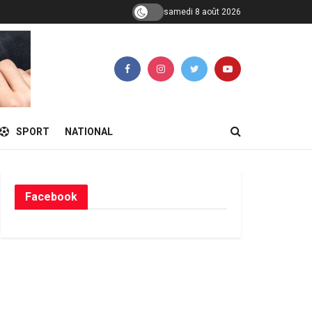
samedi 8 août 2026
SPORT
NATIONAL
Facebook