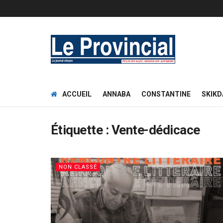
ACCUEIL
ANNABA
CONSTANTINE
SKIKD
Étiquette :
Vente-dédicace
NON CLASSÉ