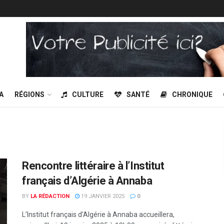
A
RÉGIONS
CULTURE
SANTÉ
CHRONIQUE
Rencontre littéraire à l’Institut
français d’Algérie à Annaba
BY
LA RÉDACTION
19 JANVIER 2025
0
L’Institut français d’Algérie à Annaba accueillera,