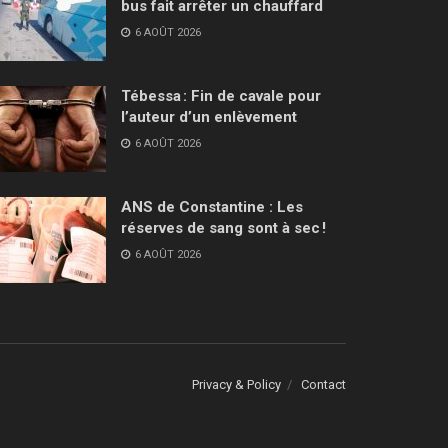
bus fait arrêter un chauffard
6 AOÛT 2026
Tébessa : Fin de cavale pour
l’auteur d’un enlèvement
6 AOÛT 2026
ANS de Constantine : Les
réserves de sang sont à sec !
6 AOÛT 2026
Privacy & Policy
Contact