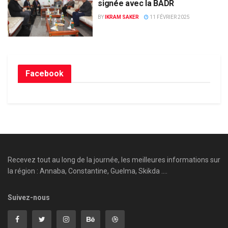
signée avec la BADR
BY
IKRAM SAKER
11 FÉVRIER 2025
Facebook
Recevez tout au long de la journée, les meilleures informations sur
la région : Annaba, Constantine, Guelma, Skikda ....
Suivez-nous