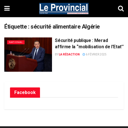
Étiquette :
sécurité alimentaire Algérie
Sécurité publique : Merad
NATIONAL
affirme la ‘’mobilisation de l’Etat’’
BY
LA RÉDACTION
6 FÉVRIER 2025
Facebook