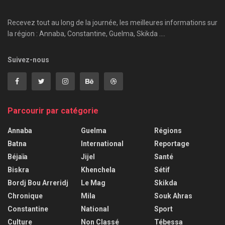
Recevez tout au long de la journée, les meilleures informations sur
la région : Annaba, Constantine, Guelma, Skikda ....
Suivez-nous
Parcourir par catégorie
Annaba
Guelma
Régions
Batna
International
Reportage
Béjaïa
Jijel
Santé
Biskra
Khenchela
Sétif
Bordj Bou Arreridj
Le Mag
Skikda
Chronique
Mila
Souk Ahras
Constantine
National
Sport
Culture
Non Classé
Tébessa