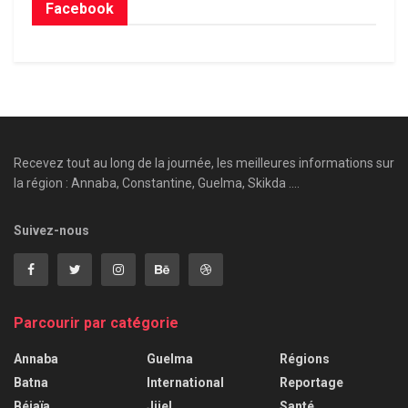
Facebook
Recevez tout au long de la journée, les meilleures informations sur
la région : Annaba, Constantine, Guelma, Skikda ....
Suivez-nous
Parcourir par catégorie
Annaba
Guelma
Régions
Batna
International
Reportage
Béjaïa
Jijel
Santé