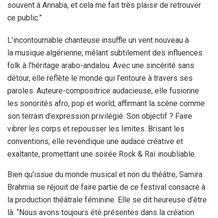
souvent à Annaba, et cela me fait très plaisir de retrouver
ce public.”
L’incontournable chanteuse insuffle un vent nouveau à
la musique algérienne, mêlant subtilement des influences
folk à l’héritage arabo-andalou. Avec une sincérité sans
détour, elle reflète le monde qui l’entoure à travers ses
paroles. Auteure-compositrice audacieuse, elle fusionne
les sonorités afro, pop et world, affirmant la scène comme
son terrain d’expression privilégié. Son objectif ? Faire
vibrer les corps et repousser les limites. Brisant les
conventions, elle revendique une audace créative et
exaltante, promettant une soirée Rock & Raï inoubliable.
Bien qu’issue du monde musical et non du théâtre, Samira
Brahmia se réjouit de faire partie de ce festival consacré à
la production théâtrale féminine. Elle se dit heureuse d’être
là. “Nous avons toujours été présentes dans la création