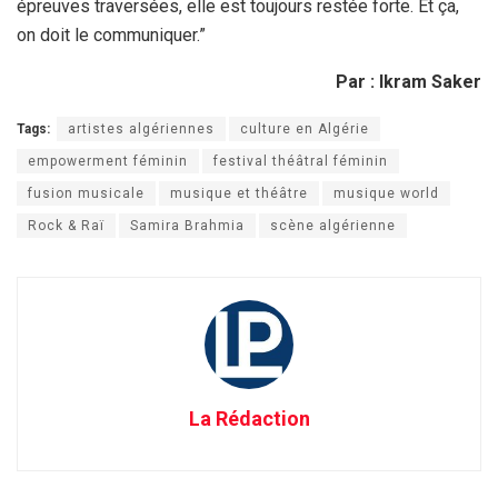
épreuves traversées, elle est toujours restée forte. Et ça,
on doit le communiquer.”
Par : Ikram Saker
Tags:
artistes algériennes
culture en Algérie
empowerment féminin
festival théâtral féminin
fusion musicale
musique et théâtre
musique world
Rock & Raï
Samira Brahmia
scène algérienne
La Rédaction