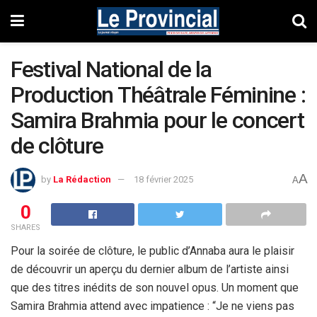
Festival National de la
Production Théâtrale Féminine :
Samira Brahmia pour le concert
de clôture
A
by
La Rédaction
18 février 2025
A
0
SHARES
Pour la soirée de clôture, le public d’Annaba aura le plaisir
de découvrir un aperçu du dernier album de l’artiste ainsi
que des titres inédits de son nouvel opus. Un moment que
Samira Brahmia attend avec impatience : “Je ne viens pas