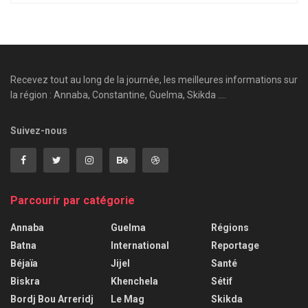
Recevez tout au long de la journée, les meilleures informations sur
la région : Annaba, Constantine, Guelma, Skikda ....
Suivez-nous
Parcourir par catégorie
Annaba
Guelma
Régions
Batna
International
Reportage
Béjaïa
Jijel
Santé
Biskra
Khenchela
Sétif
Bordj Bou Arreridj
Le Mag
Skikda