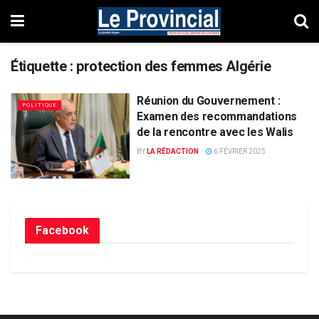
Étiquette :
protection des femmes Algérie
Réunion du Gouvernement :
POLITIQUE
Examen des recommandations
de la rencontre avec les Walis
BY
LA RÉDACTION
6 FÉVRIER 2025
Facebook