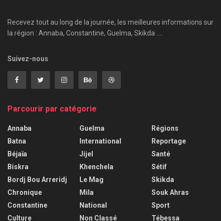
Recevez tout au long de la journée, les meilleures informations sur
la région : Annaba, Constantine, Guelma, Skikda ....
Suivez-nous
Parcourir par catégorie
Annaba
Guelma
Régions
Batna
International
Reportage
Béjaïa
Jijel
Santé
Biskra
Khenchela
Sétif
Bordj Bou Arreridj
Le Mag
Skikda
Chronique
Mila
Souk Ahras
Constantine
National
Sport
Culture
Non Classé
Tébessa