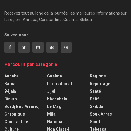
Recevez tout au long de la journée, les meilleures informations sur
la région : Annaba, Constantine, Guelma, Skikda ....
Suivez-nous
Parcourir par catégorie
Annaba
Guelma
Régions
Batna
International
Reportage
Béjaïa
Jijel
Santé
Biskra
Khenchela
Sétif
Bordj Bou Arreridj
Le Mag
Skikda
Chronique
Mila
Souk Ahras
Constantine
National
Sport
Culture
Non Classé
Tébessa