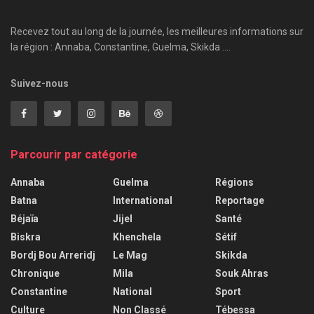
Recevez tout au long de la journée, les meilleures informations sur
la région : Annaba, Constantine, Guelma, Skikda ....
Suivez-nous
Parcourir par catégorie
Annaba
Guelma
Régions
Batna
International
Reportage
Béjaïa
Jijel
Santé
Biskra
Khenchela
Sétif
Bordj Bou Arreridj
Le Mag
Skikda
Chronique
Mila
Souk Ahras
Constantine
National
Sport
Culture
Non Classé
Tébessa