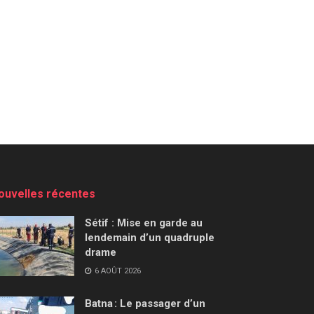
ouvelles récentes
Sétif : Mise en garde au
lendemain d’un quadruple
drame
6 AOÛT 2026
Batna : Le passager d’un