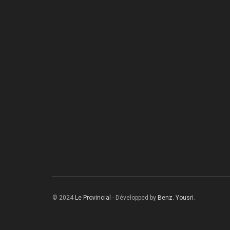
© 2024
Le Provincial
- Développed by
Benz. Yousri
.