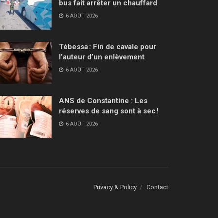
bus fait arrêter un chauffard
6 AOÛT 2026
Tébessa : Fin de cavale pour
l’auteur d’un enlèvement
6 AOÛT 2026
ANS de Constantine : Les
réserves de sang sont à sec !
6 AOÛT 2026
Privacy & Policy
Contact