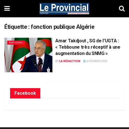
Étiquette :
fonction publique Algérie
Amar Takdjout , SG de l’UGTA :
NATIONAL
« Tebboune très réceptif à une
augmentation du SNMG »
BY
LA RÉDACTION
6 FÉVRIER 2025
Facebook