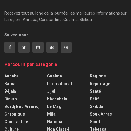
Recevez tout au long de la journée, les meilleures informations sur
la région : Annaba, Constantine, Guelma, Skikda ....
Suivez-nous
Parcourir par catégorie
Annaba
Guelma
Régions
Batna
International
Reportage
Béjaïa
Jijel
Santé
Biskra
Khenchela
Sétif
Bordj Bou Arreridj
Le Mag
Skikda
Chronique
Mila
Souk Ahras
Constantine
National
Sport
Culture
Non Classé
Tébessa