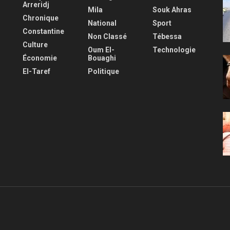
Arreridj
Mila
Souk Ahras
Chronique
National
Sport
Constantine
Non Classé
Tébessa
Culture
Oum El-
Technologie
Économie
Bouaghi
El-Taref
Politique