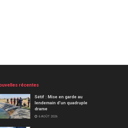
ouvelles récentes
Sétif : Mise en garde au
lendemain d’un quadruple
drame
6 AOÛT 2026