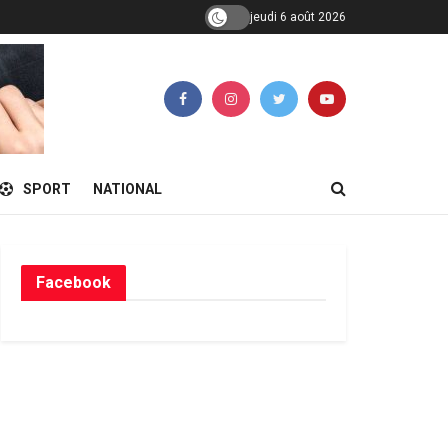
jeudi 6 août 2026
SPORT
NATIONAL
Facebook