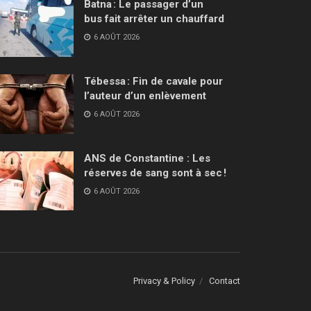
Batna : Le passager d’un
bus fait arrêter un chauffard
6 AOÛT 2026
Tébessa : Fin de cavale pour
l’auteur d’un enlèvement
6 AOÛT 2026
ANS de Constantine : Les
réserves de sang sont à sec !
6 AOÛT 2026
Privacy & Policy
Contact