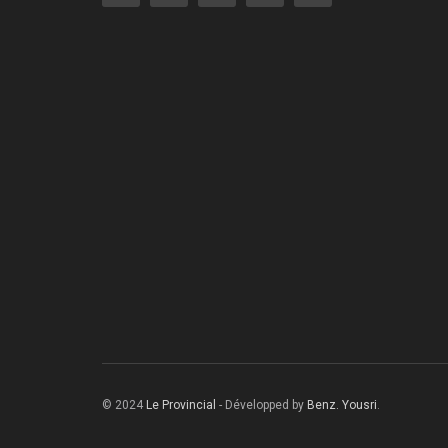
© 2024
Le Provincial
- Développed by
Benz. Yousri
.