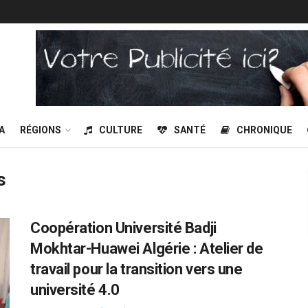
A
RÉGIONS
CULTURE
SANTÉ
CHRONIQUE
s
Coopération Université Badji
Mokhtar-Huawei Algérie : Atelier de
travail pour la transition vers une
université 4.0