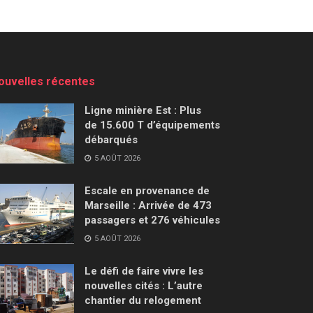
ouvelles récentes
Ligne minière Est : Plus
de 15.600 T d’équipements
débarqués
5 AOÛT 2026
Escale en provenance de
Marseille : Arrivée de 473
passagers et 276 véhicules
5 AOÛT 2026
Le défi de faire vivre les
nouvelles cités : L’autre
chantier du relogement