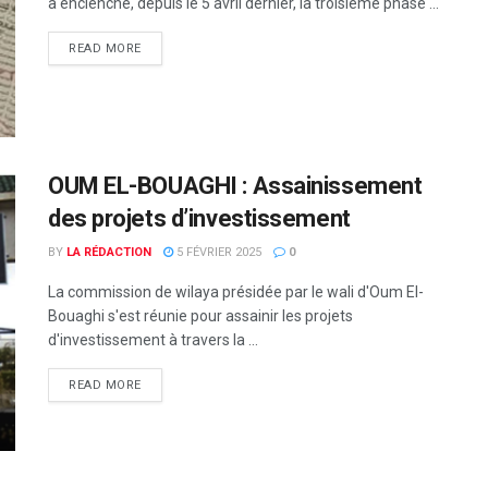
a enclenché, depuis le 5 avril dernier, la troisième phase ...
READ MORE
OUM EL-BOUAGHI : Assainissement
des projets d’investissement
BY
LA RÉDACTION
5 FÉVRIER 2025
0
La commission de wilaya présidée par le wali d'Oum El-
Bouaghi s'est réunie pour assainir les projets
d'investissement à travers la ...
READ MORE