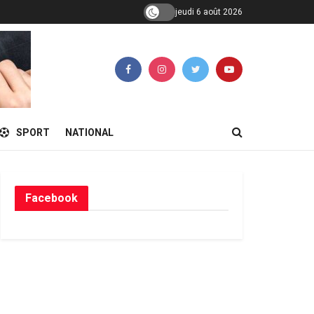
jeudi 6 août 2026
SPORT
NATIONAL
Facebook