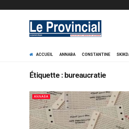
ACCUEIL
ANNABA
CONSTANTINE
SKIKD
Étiquette :
bureaucratie
ANNABA