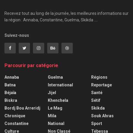
Recevez tout au long de la journée, les meilleures informations sur
la région : Annaba, Constantine, Guelma, Skikda ....
Suivez-nous
Parcourir par catégorie
Annaba
Guelma
Régions
Batna
International
Reportage
Béjaïa
Jijel
Santé
Biskra
Khenchela
Sétif
Bordj Bou Arreridj
Le Mag
Skikda
Chronique
Mila
Souk Ahras
Constantine
National
Sport
Culture
Non Classé
Tébessa