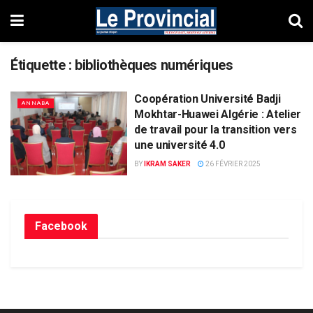
Étiquette :
bibliothèques numériques
Coopération Université Badji
ANNABA
Mokhtar-Huawei Algérie : Atelier
de travail pour la transition vers
une université 4.0
BY
IKRAM SAKER
26 FÉVRIER 2025
Facebook