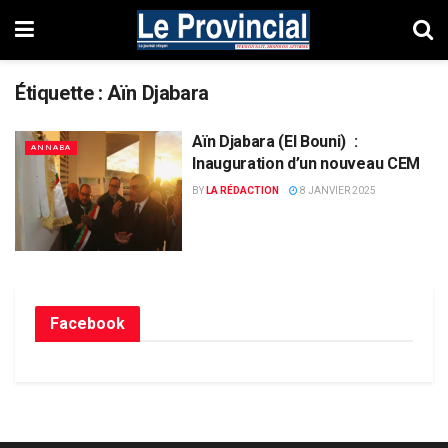
Étiquette :
Aïn Djabara
Aïn Djabara (El Bouni) :
ANNABA
Inauguration d’un nouveau CEM
BY
LA RÉDACTION
8 JANVIER 2025
Facebook