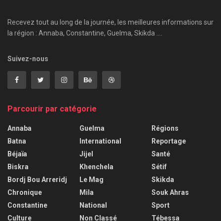
Recevez tout au long de la journée, les meilleures informations sur
la région : Annaba, Constantine, Guelma, Skikda ....
Suivez-nous
Parcourir par catégorie
Annaba
Guelma
Régions
Batna
International
Reportage
Béjaïa
Jijel
Santé
Biskra
Khenchela
Sétif
Bordj Bou Arreridj
Le Mag
Skikda
Chronique
Mila
Souk Ahras
Constantine
National
Sport
Culture
Non Classé
Tébessa