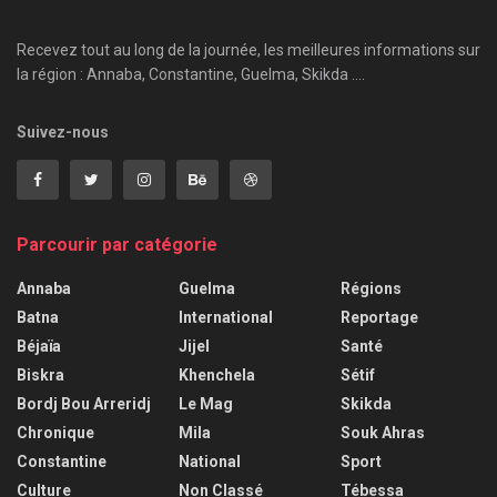
Recevez tout au long de la journée, les meilleures informations sur
la région : Annaba, Constantine, Guelma, Skikda ....
Suivez-nous
Parcourir par catégorie
Annaba
Guelma
Régions
Batna
International
Reportage
Béjaïa
Jijel
Santé
Biskra
Khenchela
Sétif
Bordj Bou Arreridj
Le Mag
Skikda
Chronique
Mila
Souk Ahras
Constantine
National
Sport
Culture
Non Classé
Tébessa