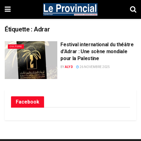
Étiquette :
Adrar
Festival international du théâtre
CULTURE
d’Adrar : Une scène mondiale
pour la Palestine
BY
ALY D
26 NOVEMBRE 2025
Facebook