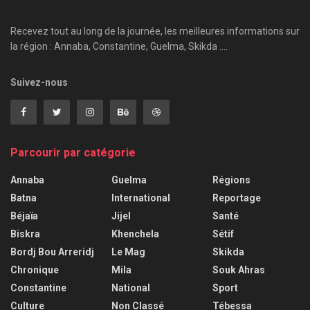
Recevez tout au long de la journée, les meilleures informations sur
la région : Annaba, Constantine, Guelma, Skikda ....
Suivez-nous
Parcourir par catégorie
Annaba
Guelma
Régions
Batna
International
Reportage
Béjaïa
Jijel
Santé
Biskra
Khenchela
Sétif
Bordj Bou Arreridj
Le Mag
Skikda
Chronique
Mila
Souk Ahras
Constantine
National
Sport
Culture
Non Classé
Tébessa